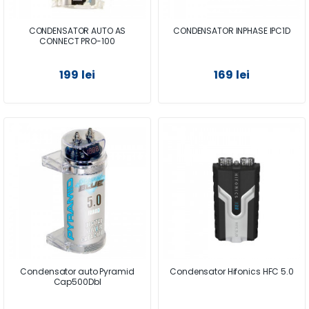
CONDENSATOR AUTO AS
CONDENSATOR INPHASE IPC1D
CONNECT PRO-100
199 lei
169 lei
Condensator auto Pyramid
Condensator Hifonics HFC 5.0
Cap500Dbl