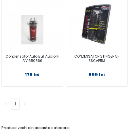
Condensator Auto Bull Audio 1F
CONDENSATOR STINGER 5F
AIV 650869
SSCAP5M
175 lei
599 lei
1
Produse vechi din aceasta categorie