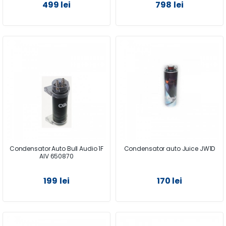
499 lei
798 lei
Condensator Auto Bull Audio 1F
Condensator auto Juice JW1D
AIV 650870
199 lei
170 lei