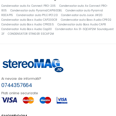
Condensator auto As Connect PRO-205
Condensator auto As Connect PRO-
805
Condensator auto PyramidCAP160DBL
Condensator auto Pyramid
RDCAP15
Condensator auto PYLE IPC1.2D
Condensator auto Juice JW2D
Condensator auto Boss Audio CAP200CR
Condensator auto Boss Audio CPRD2
Condensator auto Boss Audio CPRD3.5
Condensator auto Boss Audio CAP8
Condensator Auto Boss Audio Cap30
Condensator Aiv 31-SQCAP2M Soundquest
2F
CONDENSATOR STINGER SSCAP2M
Ai nevoie de informatii?
0744357664
Plati online securizate