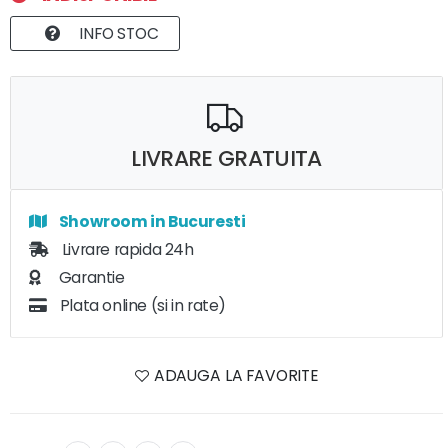
INFO STOC
LIVRARE GRATUITA
Showroom in Bucuresti
Livrare rapida 24h
Garantie
Plata online (si in rate)
ADAUGA LA FAVORITE