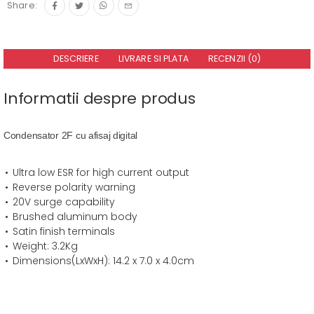
Share:
DESCRIERE
LIVRARE SI PLATA
RECENZII (0)
Informatii despre produs
Condensator 2F cu afisaj digital
Ultra low ESR for high current output
Reverse polarity warning
20V surge capability
Brushed aluminum body
Satin finish terminals
Weight: 3.2Kg
Dimensions(LxWxH): 14.2 x 7.0 x 4.0cm