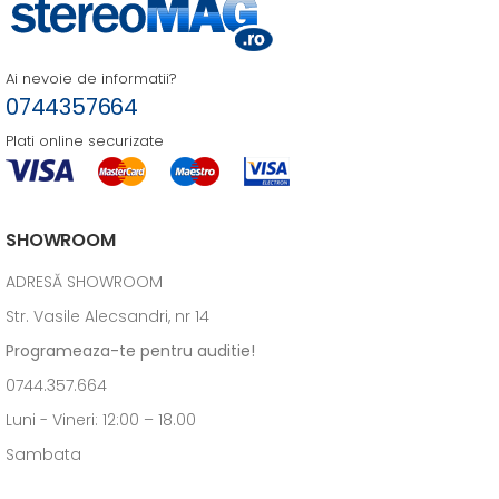
Ai nevoie de informatii?
0744357664
Plati online securizate
SHOWROOM
ADRESĂ SHOWROOM
Str. Vasile Alecsandri, nr 14
Programeaza-te pentru auditie!
0744.357.664
Luni - Vineri: 12:00 – 18.00
Sambata