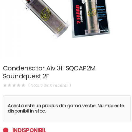
Condensator Aiv 31-SQCAP2M
Soundquest 2F
( Nota 0 din 0 recenzii )
Acesta este un produs din gama veche. Nu mai este
disponibil in stoc.
INDISPONIBIL