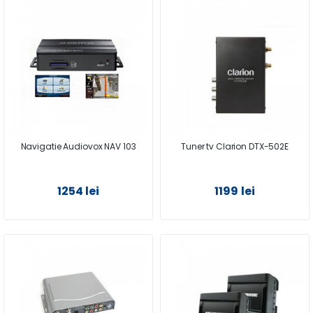
Navigatie Audiovox NAV 103
Tuner tv Clarion DTX-502E
1254 lei
1199 lei