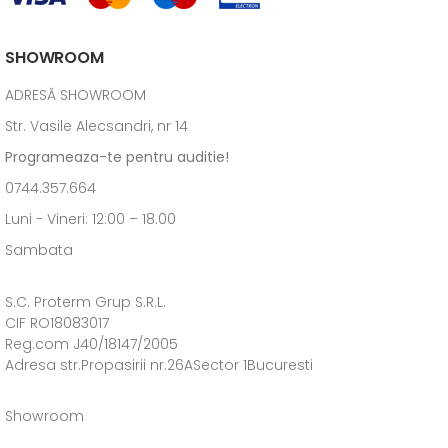
SHOWROOM
ADRESĂ SHOWROOM
Str. Vasile Alecsandri, nr 14
Programeaza-te pentru auditie!
0744.357.664
Luni - Vineri: 12:00 – 18.00
Sambata
S.C. Proterm Grup S.R.L.
CIF RO18083017
Reg.com J40/18147/2005
Adresa str.Propasirii nr.26ASector 1Bucuresti
Showroom