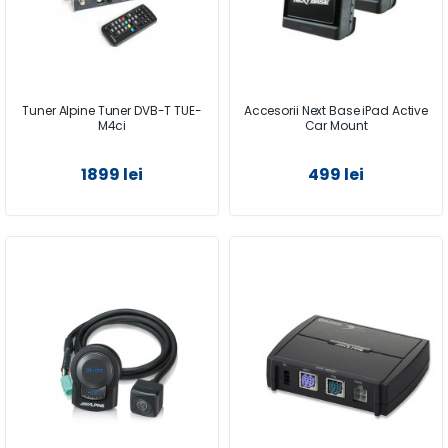
Tuner Alpine Tuner DVB-T TUE-
Accesorii Next Base iPad Active
M4ci
Car Mount
1899 lei
499 lei