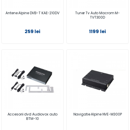
Antene Alpine DVB-T KAE-210DV
Tuner Tv Auto Macrom M-
TVT300D
259 lei
1199 lei
Accesorii dvd Audiovox auto
Navigatie Alpine NVE-M300P
BTM-10