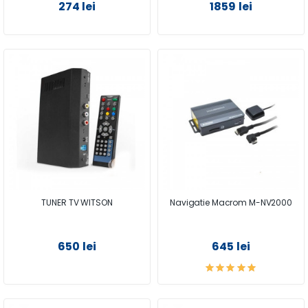
274 lei
1859 lei
TUNER TV WITSON
Navigatie Macrom M-NV2000
650 lei
645 lei