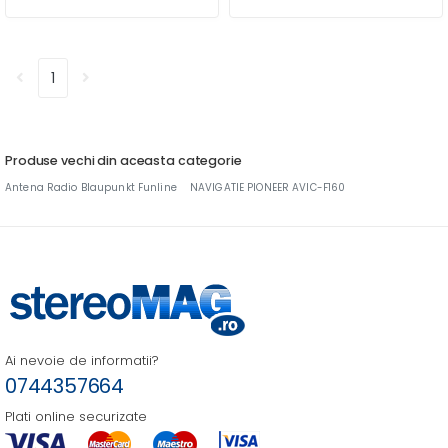
1
Produse vechi din aceasta categorie
Antena Radio Blaupunkt Funline
NAVIGATIE PIONEER AVIC-F160
Ai nevoie de informatii?
0744357664
Plati online securizate