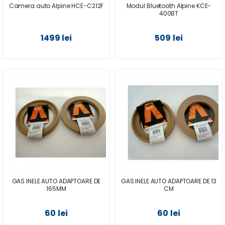
Camera auto Alpine HCE-C212F
Modul Bluetooth Alpine KCE-
400BT
1499 lei
509 lei
GAS INELE AUTO ADAPTOARE DE
GAS INELE AUTO ADAPTOARE DE 13
165MM
CM
60 lei
60 lei