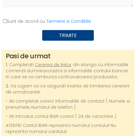
Sunt de acord cu
Termenii si Conditiile
TRIMITE
Pasi de urmat
1.
Completati
Cererea de Retur
din stanga cu informatiile
comenzii dumneavoastra si informatiile contului bancar
in care se va rambursa contravaloarea produselor.
2.
Va rugam sa va asigurati inainte de trimiterea cerererii
de urmatoarele:
- Ati completat corect informatiile de contact ( Numele si
prenumele, Numarul de telefon )
- Ati introdus contul IBAN corect ( 24 de caractere )
ATENTIE!
Contul IBAN reprezinta numarul contului! Nu
reprezinta numarul cardului!