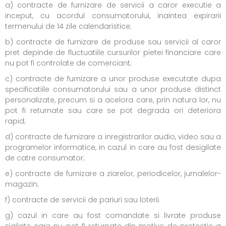
a) contracte de furnizare de servicii a caror executie a
inceput, cu acordul consumatorului, inaintea expirarii
termenului de 14 zile calendaristice;
b) contracte de furnizare de produse sau servicii al caror
pret depinde de fluctuatiile cursurilor pietei financiare care
nu pot fi controlate de comerciant;
c) contracte de furnizare a unor produse executate dupa
specificatiile consumatorului sau a unor produse distinct
personalizate, precum si a acelora care, prin natura lor, nu
pot fi returnate sau care se pot degrada ori deteriora
rapid;
d) contracte de furnizare a inregistrarilor audio, video sau a
programelor informatice, in cazul in care au fost desigilate
de catre consumator;
e) contracte de furnizare a ziarelor, periodicelor, jurnalelor-
magazin;
f) contracte de servicii de pariuri sau loterii.
g) cazul in care au fost comandate si livrate produse