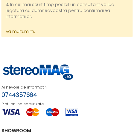
3.
In cel mai scurt timp posibil un consultant
va lua
legatura cu dumneavoastra pentru confirmarea
informatiilor.
Va multumim.
Ai nevoie de informatii?
0744357664
Plati online securizate
SHOWROOM