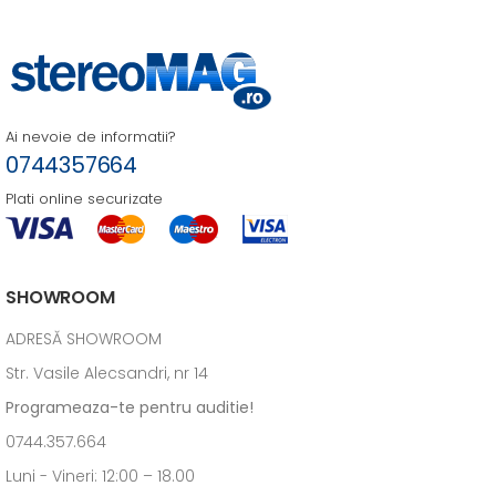
Ai nevoie de informatii?
0744357664
Plati online securizate
SHOWROOM
ADRESĂ SHOWROOM
Str. Vasile Alecsandri, nr 14
Programeaza-te pentru auditie!
0744.357.664
Luni - Vineri: 12:00 – 18.00