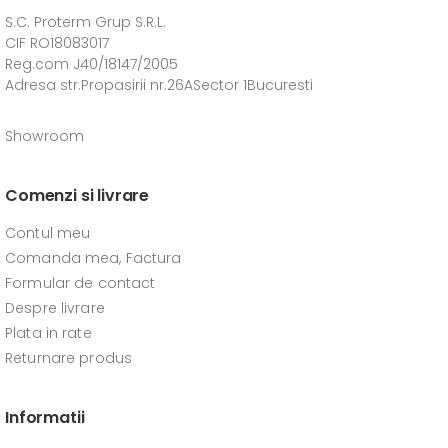
S.C. Proterm Grup S.R.L.
CIF RO18083017
Reg.com J40/18147/2005
Adresa str.Propasirii nr.26ASector 1Bucuresti
Showroom
Comenzi si livrare
Contul meu
Comanda mea, Factura
Formular de contact
Despre livrare
Plata in rate
Returnare produs
Informatii