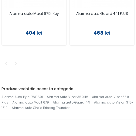
Alarma auto Maat 679 iKey
Alarma auto Guard 441 PLUS
404 lei
468 lei
Produse vechi din aceasta categorie
Alarma Auto Pyle PWD501
Alarma Auto Viper 350HV
Alarma Auto Viper 350
Plus
Alarma auto Maat 679
Alarma auto Guard 441
Alarma auto Vision 318-
1510
Alarma Auto Cheie Briceag Thunder