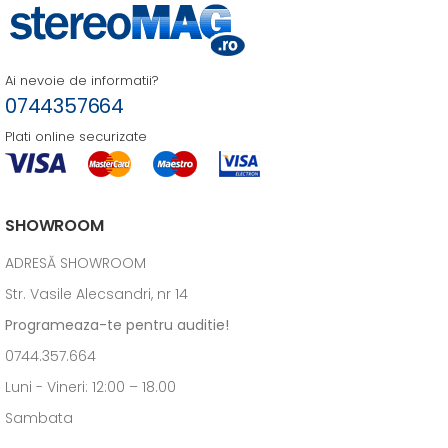
Ai nevoie de informatii?
0744357664
Plati online securizate
SHOWROOM
ADRESĂ SHOWROOM
Str. Vasile Alecsandri, nr 14
Programeaza-te pentru auditie!
0744.357.664
Luni - Vineri: 12:00 – 18.00
Sambata