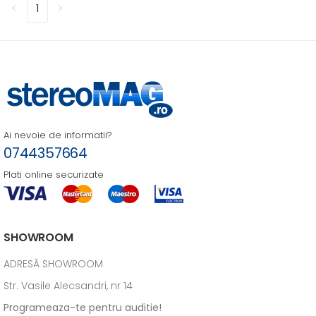
1
Ai nevoie de informatii?
0744357664
Plati online securizate
SHOWROOM
ADRESĂ SHOWROOM
Str. Vasile Alecsandri, nr 14
Programeaza-te pentru auditie!