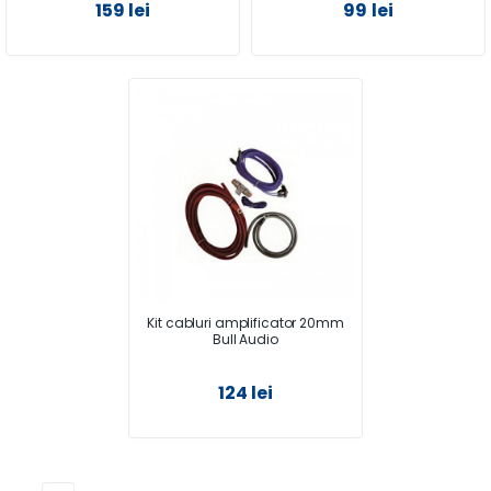
159 lei
99 lei
Kit cabluri amplificator 20mm
Bull Audio
124 lei