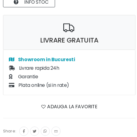
INFO STOC
LIVRARE GRATUITA
Showroom in Bucuresti
Livrare rapida 24h
Garantie
Plata online (si in rate)
ADAUGA LA FAVORITE
Share: