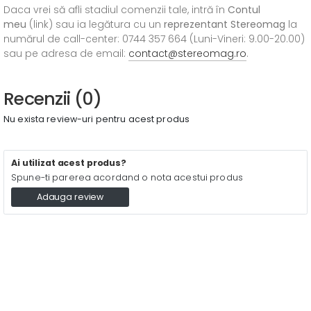
Daca vrei să afli stadiul comenzii tale, intră în
Contul
meu
(link) sau ia legătura cu un
reprezentant Stereomag
la
numărul de call-center: 0744 357 664 (Luni-Vineri: 9.00-20.00)
sau pe adresa de email:
contact@stereomag.ro
.
Recenzii (0)
Nu exista review-uri pentru acest produs
Ai utilizat acest produs?
Spune-ti parerea acordand o nota acestui produs
Adauga review