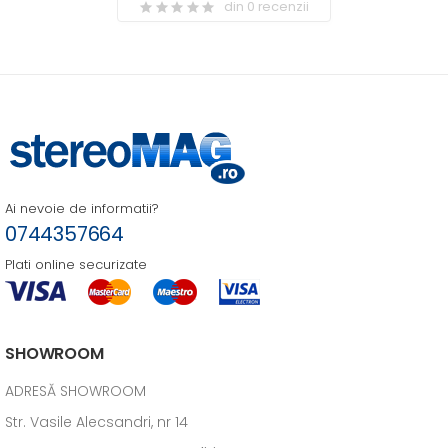
din 0 recenzii
Ai nevoie de informatii?
0744357664
Plati online securizate
SHOWROOM
ADRESĂ SHOWROOM
Str. Vasile Alecsandri, nr 14