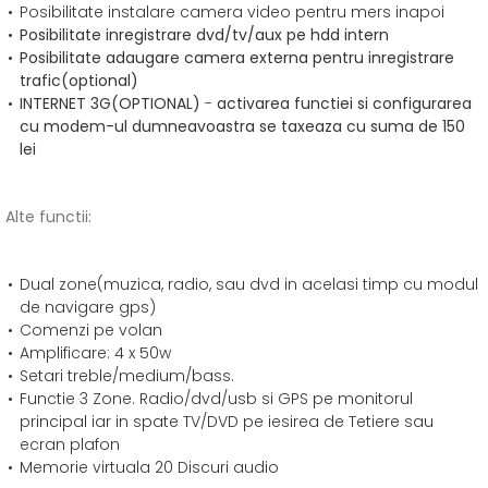
Posibilitate instalare camera video pentru mers inapoi
Posibilitate inregistrare dvd/tv/aux pe hdd intern
Posibilitate adaugare camera externa pentru inregistrare
trafic(optional)
INTERNET 3G
(OPTIONAL)
-
activarea functiei si configurarea
cu modem-ul dumneavoastra se taxeaza cu suma de 150
lei
Alte functii:
Dual zone(muzica, radio, sau dvd in acelasi timp cu modul
de navigare gps)
Comenzi pe volan
Amplificare: 4 x 50w
Setari treble/medium/bass.
Functie 3 Zone. Radio/dvd/usb si GPS pe monitorul
principal iar in spate TV/DVD pe iesirea de Tetiere sau
ecran plafon
Memorie virtuala 20 Discuri audio