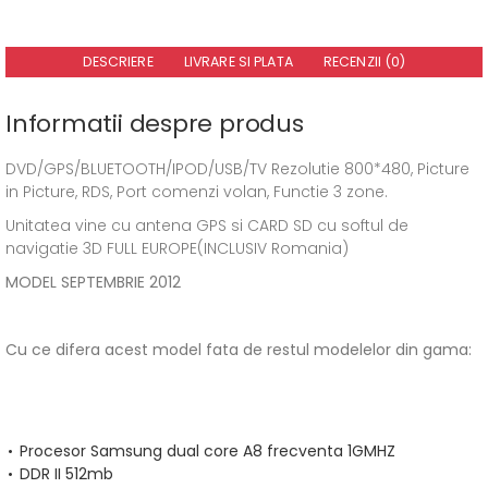
DESCRIERE
LIVRARE SI PLATA
RECENZII (0)
Informatii despre produs
DVD/GPS/BLUETOOTH/IPOD/USB/TV Rezolutie 800*480, Picture
in Picture, RDS, Port comenzi volan, Functie 3 zone.
Unitatea vine cu antena GPS si CARD SD cu softul de
navigatie 3D FULL EUROPE(INCLUSIV Romania)
MODEL SEPTEMBRIE 2012
Cu ce difera acest model fata de restul modelelor din gama:
Procesor Samsung dual core A8 frecventa 1GMHZ
DDR II 512mb