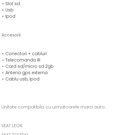
Slot sd
Usb
Ipod
Accesorii:
Conectori + cabluri
Telecomanda IR
Card sd/micro sd 2gb
Antena gps externa
Cablu usb, ipod
Unitate compatibila cu urmatoarele marci auto:
SEAT LEON