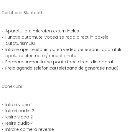
Carkit prin Bluetooth
Aparatul are microfon extern inclus
Functie automute, vocea se reda direct in boxele
autoturismului
Intrare apel telefonic puteti vedea pe ecranul aparatului
apelurile efectuate / receptionate
Formare numarului se poate face direct din aparat
Preia agenda telefonica(telefoane de generatie noua)
Conexiuni:
Intrari video 1
Intrari audio 2
Iesire video 2
Iesire audio 4
Intrare camera reverse 1