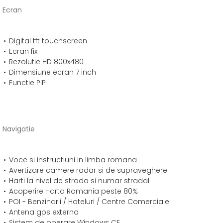
Ecran
Digital tft touchscreen
Ecran fix
Rezolutie HD 800x480
Dimensiune ecran 7 inch
Functie PIP
Navigatie
Voce si instructiuni in limba romana
Avertizare camere radar si de supraveghere
Harti la nivel de strada si numar stradal
Acoperire Harta Romania peste 80%
POI - Benzinarii / Hoteluri / Centre Comerciale
Antena gps externa
Sistem de operare Windows CE