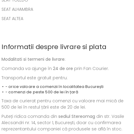
SEAT TOLEDO
SEAT ALHAMBRA
SEAT ALTEA
Informatii despre livrare si plata
Modalitati si termeni de livrare
:
Comanda va ajunge în
24 de ore
prin Fan Courier.
Transportul este gratuit pentru:
- orice valoare a comenzii în localitatea București
- comenzi de peste 500 de lei în țară
Taxa de curierat pentru comenzi cu valoare mai mică de
500 de lei în restul țării este de 20 de lei.
Puteți ridica comanda din
sediul
Stereomag
din str. Vasile
Alecsandri nr. 14, sector 1, București, doar cu confirmarea
reprezentantului companiei că produsele se află în stoc.