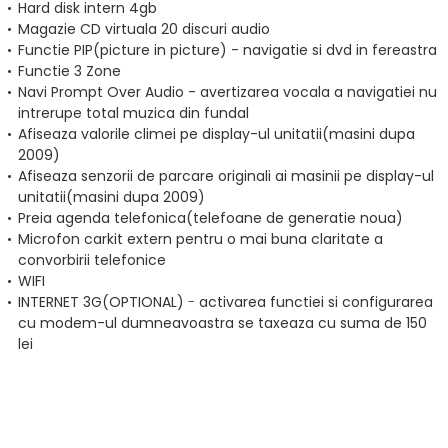
Hard disk intern 4gb
Magazie CD virtuala 20 discuri audio
Functie PIP(picture in picture) - navigatie si dvd in fereastra
Functie 3 Zone
Navi Prompt Over Audio - avertizarea vocala a navigatiei nu
intrerupe total muzica din fundal
Afiseaza valorile climei pe display-ul unitatii(masini dupa
2009)
Afiseaza senzorii de parcare originali ai masinii pe display-ul
unitatii(masini dupa 2009)
Preia agenda telefonica(telefoane de generatie noua)
Microfon carkit extern pentru o mai buna claritate a
convorbirii telefonice
WIFI
INTERNET 3G
(OPTIONAL)
-
activarea functiei si configurarea
cu modem-ul dumneavoastra se taxeaza cu suma de 150
lei