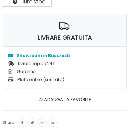
INFO STOC
LIVRARE GRATUITA
Showroom in Bucuresti
Livrare rapida 24h
Garantie
Plata online (si in rate)
ADAUGA LA FAVORITE
Share: