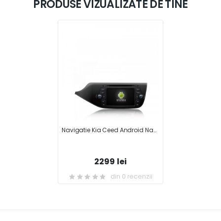
PRODUSE VIZUALIZATE DE TINE
Navigatie Kia Ceed Android Navd-I216
2299 lei
din 0 recenzii