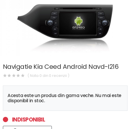
Navigatie Kia Ceed Android Navd-I216
( Nota 0 din 0 recenzii )
Acesta este un produs din gama veche. Nu mai este
disponibil in stoc.
INDISPONIBIL