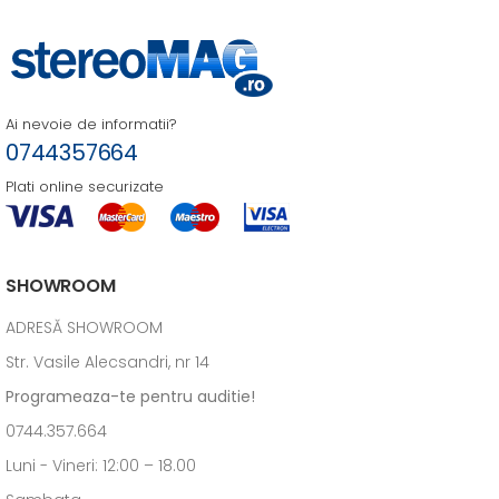
Ai nevoie de informatii?
0744357664
Plati online securizate
SHOWROOM
ADRESĂ SHOWROOM
Str. Vasile Alecsandri, nr 14
Programeaza-te pentru auditie!
0744.357.664
Luni - Vineri: 12:00 – 18.00