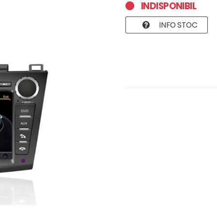
INDISPONIBIL
INFO STOC