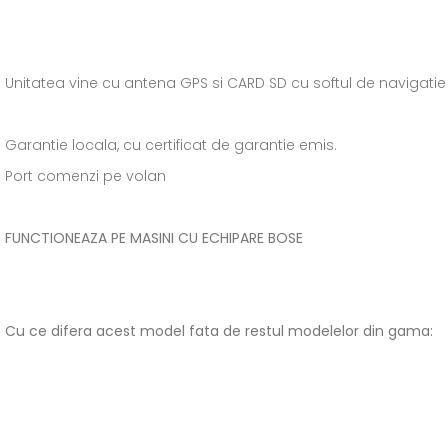
Unitatea vine cu antena GPS si CARD SD cu softul de navigati
Garantie locala, cu certificat de garantie emis.
Port comenzi pe volan
FUNCTIONEAZA PE MASINI CU ECHIPARE BOSE
Cu ce difera acest model fata de restul modelelor din gama: