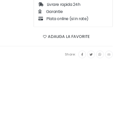
Livrare rapida 24h
Garantie
Plata online (si in rate)
ADAUGA LA FAVORITE
Share: