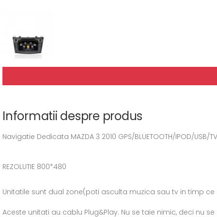
Informatii despre produs
Navigatie Dedicata MAZDA 3 2010 GPS/BLUETOOTH/IPOD/USB/TV Rez
REZOLUTIE 800*480
Unitatile sunt dual zone(poti asculta muzica sau tv in timp ce 
Aceste unitati au cablu Plug&Play. Nu se taie nimic, deci nu se p