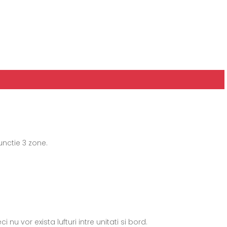
unctie 3 zone.
nu vor exista lufturi intre unitati si bord.