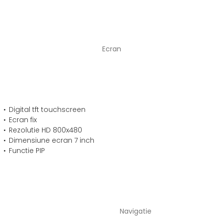
Ecran
Digital tft touchscreen
Ecran fix
Rezolutie HD 800x480
Dimensiune ecran 7 inch
Functie PIP
Navigatie