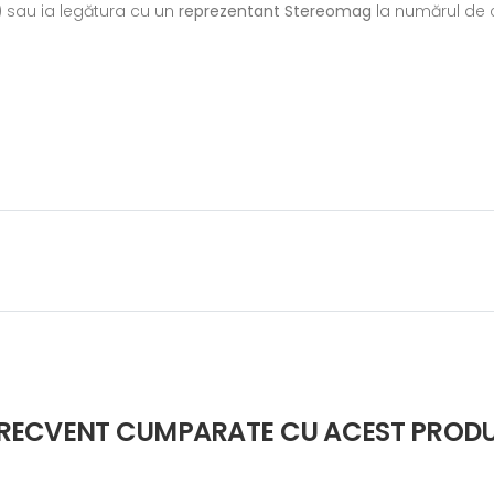
) sau ia legătura cu un
reprezentant Stereomag
la numărul de c
RECVENT CUMPARATE CU ACEST PROD