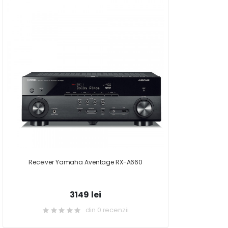
Receiver Yamaha Aventage RX-A660
3149 lei
din 0 recenzii