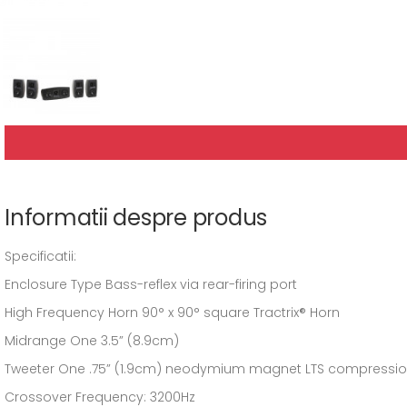
Informatii despre produs
Specificatii:
Enclosure Type Bass-reflex via rear-firing port
High Frequency Horn 90° x 90° square Tractrix® Horn
Midrange One 3.5” (8.9cm)
Tweeter One .75” (1.9cm) neodymium magnet LTS compression
Crossover Frequency: 3200Hz