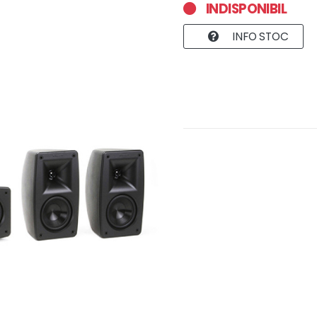
INDISPONIBIL
INFO STOC