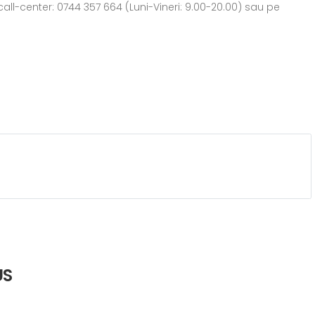
all-center: 0744 357 664 (Luni-Vineri: 9.00-20.00) sau pe
US