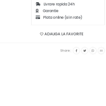
Livrare rapida 24h
Garantie
Plata online (si in rate)
ADAUGA LA FAVORITE
Share: