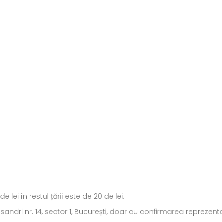
ei în restul țării este de 20 de lei.
ecsandri nr. 14, sector 1, București, doar cu confirmarea repreze