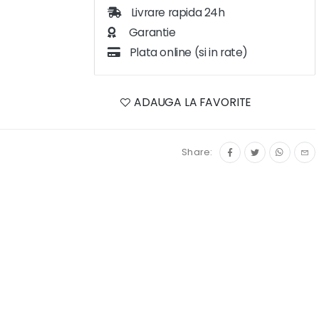
Livrare rapida 24h
Garantie
Plata online (si in rate)
ADAUGA LA FAVORITE
Share: