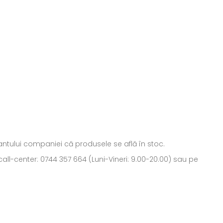
ntantului companiei că produsele se află în stoc.
all-center: 0744 357 664 (Luni-Vineri: 9.00-20.00) sau pe