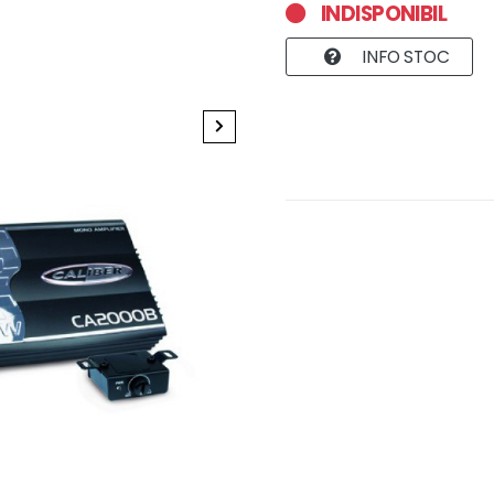
INDISPONIBIL
INFO STOC