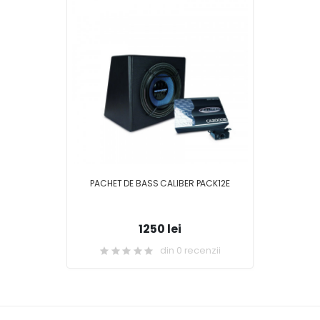
PACHET DE BASS CALIBER PACK12E
1250 lei
din 0 recenzii