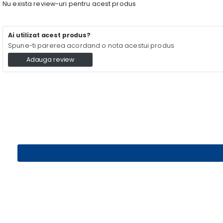
Nu exista review-uri pentru acest produs
Ai utilizat acest produs?
Spune-ti parerea acordand o nota acestui produs
Adauga review