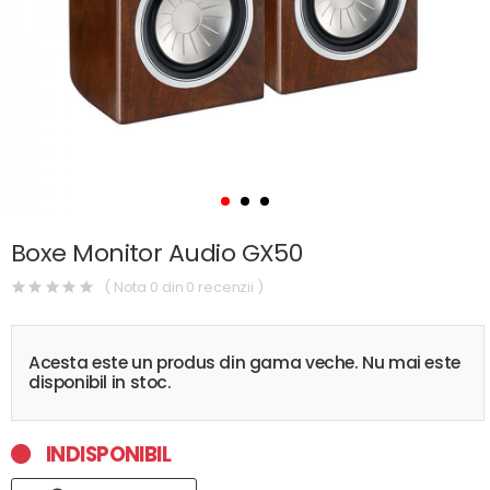
Boxe Monitor Audio GX50
( Nota 0 din 0 recenzii )
Acesta este un produs din gama veche. Nu mai este
disponibil in stoc.
INDISPONIBIL