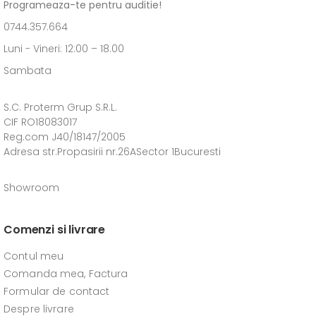
Programeaza-te pentru auditie!
0744.357.664
Luni - Vineri: 12:00 – 18.00
Sambata
S.C. Proterm Grup S.R.L.
CIF RO18083017
Reg.com J40/18147/2005
Adresa str.Propasirii nr.26ASector 1Bucuresti
Showroom
Comenzi si livrare
Contul meu
Comanda mea, Factura
Formular de contact
Despre livrare