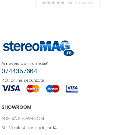
din 0 recenzii
Ai nevoie de informatii?
0744357664
Plati online securizate
SHOWROOM
ADRESĂ SHOWROOM
Str. Vasile Alecsandri, nr 14