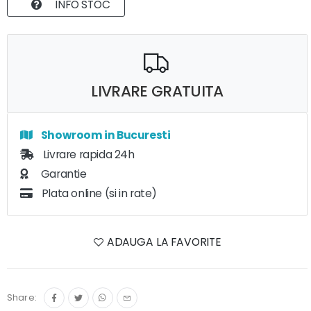
INFO STOC
LIVRARE GRATUITA
Showroom in Bucuresti
Livrare rapida 24h
Garantie
Plata online (si in rate)
ADAUGA LA FAVORITE
Share: