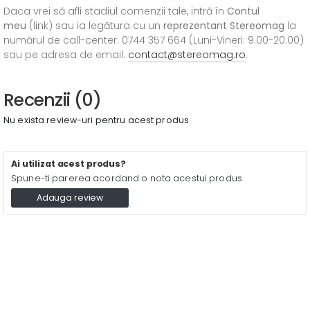
Daca vrei să afli stadiul comenzii tale, intră în
Contul
meu
(link) sau ia legătura cu un
reprezentant Stereomag
la
numărul de call-center: 0744 357 664 (Luni-Vineri: 9.00-20.00)
sau pe adresa de email:
contact@stereomag.ro
.
Recenzii (0)
Nu exista review-uri pentru acest produs
Ai utilizat acest produs?
Spune-ti parerea acordand o nota acestui produs
Adauga review