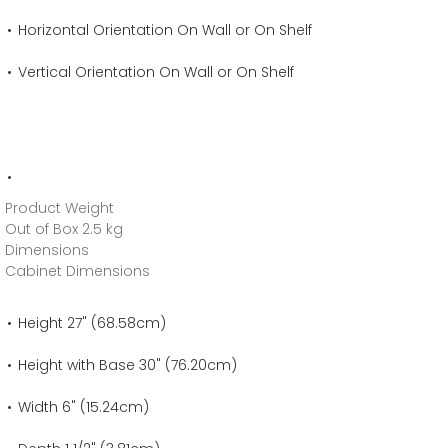
Horizontal Orientation On Wall or On Shelf
Vertical Orientation On Wall or On Shelf
Product Weight
Out of Box 2.5 kg
Dimensions
Cabinet Dimensions
Height 27" (68.58cm)
Height with Base 30" (76.20cm)
Width 6" (15.24cm)