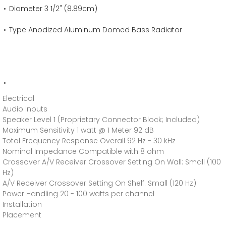
Diameter 3 1/2" (8.89cm)
Type Anodized Aluminum Domed Bass Radiator
Electrical
Audio Inputs
Speaker Level 1 (Proprietary Connector Block; Included)
Maximum Sensitivity 1 watt @ 1 Meter 92 dB
Total Frequency Response Overall 92 Hz - 30 kHz
Nominal Impedance Compatible with 8 ohm
Crossover A/V Receiver Crossover Setting On Wall: Small (100
Hz)
A/V Receiver Crossover Setting On Shelf: Small (120 Hz)
Power Handling 20 - 100 watts per channel
Installation
Placement