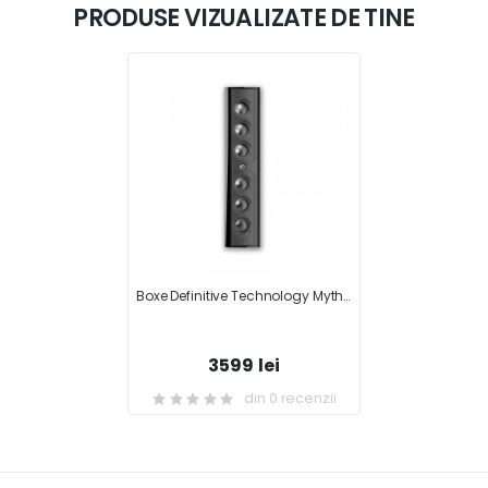
PRODUSE VIZUALIZATE DE TINE
Boxe Definitive Technology Mythos XTR-50
3599 lei
din 0 recenzii