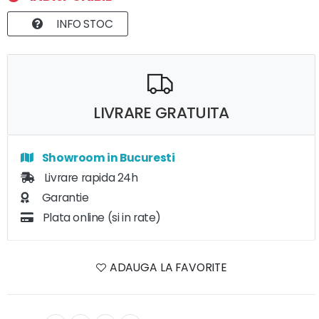
INFO STOC
LIVRARE GRATUITA
Showroom in Bucuresti
Livrare rapida 24h
Garantie
Plata online (si in rate)
ADAUGA LA FAVORITE