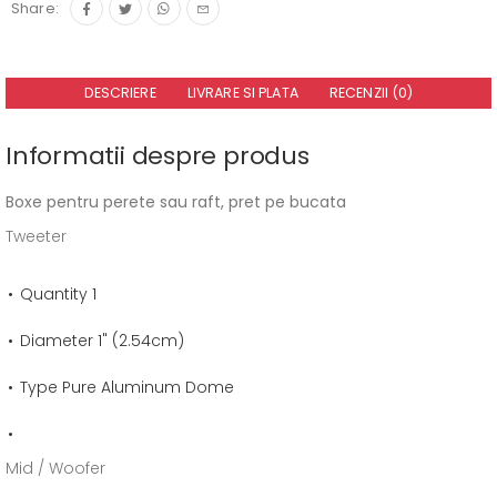
Share:
DESCRIERE
LIVRARE SI PLATA
RECENZII (0)
Informatii despre produs
Boxe pentru perete sau raft, pret pe bucata
Tweeter
Quantity 1
Diameter 1" (2.54cm)
Type Pure Aluminum Dome
Mid / Woofer