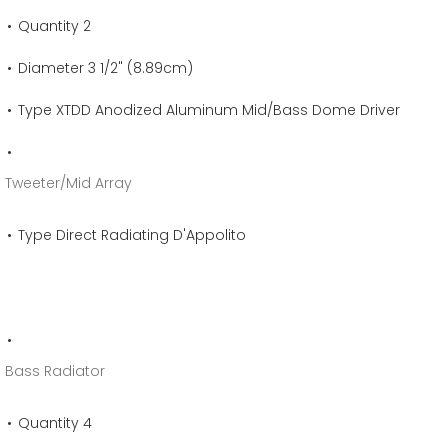
Quantity 2
Diameter 3 1/2" (8.89cm)
Type XTDD Anodized Aluminum Mid/Bass Dome Driver
Tweeter/Mid Array
Type Direct Radiating D'Appolito
Bass Radiator
Quantity 4