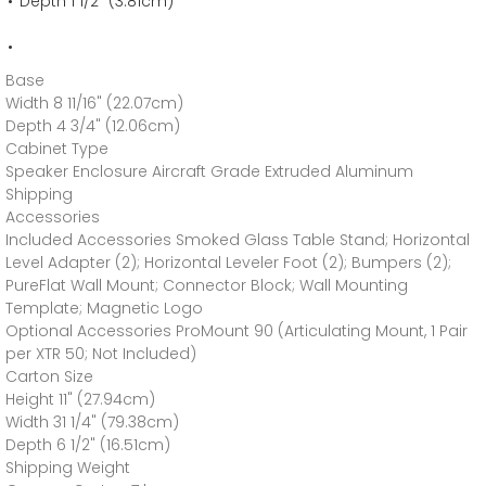
Depth 1 1/2" (3.81cm)
Base
Width 8 11/16" (22.07cm)
Depth 4 3/4" (12.06cm)
Cabinet Type
Speaker Enclosure Aircraft Grade Extruded Aluminum
Shipping
Accessories
Included Accessories Smoked Glass Table Stand; Horizontal
Level Adapter (2); Horizontal Leveler Foot (2); Bumpers (2);
PureFlat Wall Mount; Connector Block; Wall Mounting
Template; Magnetic Logo
Optional Accessories ProMount 90 (Articulating Mount, 1 Pair
per XTR 50; Not Included)
Carton Size
Height 11" (27.94cm)
Width 31 1/4" (79.38cm)
Depth 6 1/2" (16.51cm)
Shipping Weight