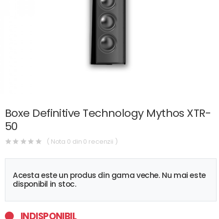
Boxe Definitive Technology Mythos XTR-
50
( Nota 0 din 0 recenzii )
Acesta este un produs din gama veche. Nu mai este
disponibil in stoc.
INDISPONIBIL