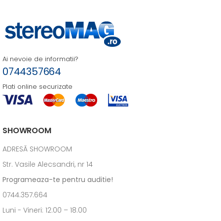
Ai nevoie de informatii?
0744357664
Plati online securizate
SHOWROOM
ADRESĂ SHOWROOM
Str. Vasile Alecsandri, nr 14
Programeaza-te pentru auditie!
0744.357.664
Luni - Vineri: 12:00 – 18.00