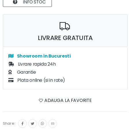
INFO STOC
LIVRARE GRATUITA
Showroom in Bucuresti
Livrare rapida 24h
Garantie
Plata online (si in rate)
ADAUGA LA FAVORITE
Share: