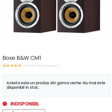
Boxe B&W CM1
( Nota 5 din 1 recenzii )
Acesta este un produs din gama veche. Nu mai este
disponibil in stoc.
INDISPONIBIL