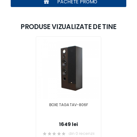
PACHETE PROMO
PRODUSE VIZUALIZATE DE TINE
BOXE TAGA TAV-806F
1649 lei
din 0 recenzii