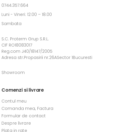
0744.357.664
Luni - Vineri: 12:00 – 18.00
Sambata
S.C. Proterm Grup S.R.L.
CIF RO18083017
Reg.com J40/18147/2005
Adresa str.Propasirii nr.26ASector 1Bucuresti
Showroom
Comenzi si livrare
Contul meu
Comanda mea, Factura
Formular de contact
Despre livrare
Plata in rate