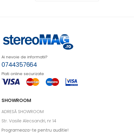
Ai nevoie de informatii?
0744357664
Plati online securizate
SHOWROOM
ADRESĂ SHOWROOM
Str. Vasile Alecsandri, nr 14
Programeaza-te pentru auditie!