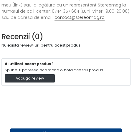
meu
(link) sau ia legătura cu un
reprezentant Stereomag
la
numărul de call-center: 0744 357 664 (Luni-Vineri: 9.00-20.00)
sau pe adresa de email:
contact@stereomag.ro
.
Recenzii (0)
Nu exista review-uri pentru acest produs
Ai utilizat acest produs?
Spune-ti parerea acordand o nota acestui produs
Adauga review