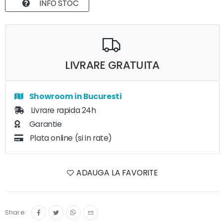
INFO STOC
LIVRARE GRATUITA
Showroom in Bucuresti
Livrare rapida 24h
Garantie
Plata online (si in rate)
ADAUGA LA FAVORITE
Share: