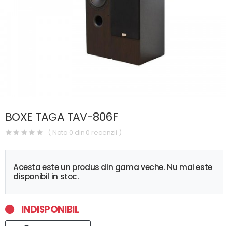
BOXE TAGA TAV-806F
( Nota 0 din 0 recenzii )
Acesta este un produs din gama veche. Nu mai este
disponibil in stoc.
INDISPONIBIL