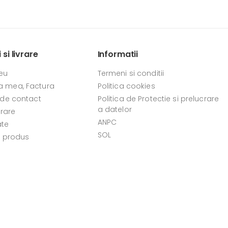
si livrare
Informatii
eu
Termeni si conditii
 mea, Factura
Politica cookies
 de contact
Politica de Protectie si prelucrare
a datelor
vrare
ANPC
ate
SOL
e produs