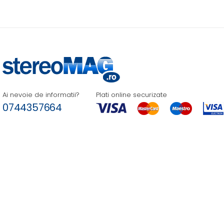
Ai nevoie de informatii?
Plati online securizate
0744357664