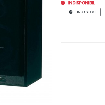
INDISPONIBIL
INFO STOC