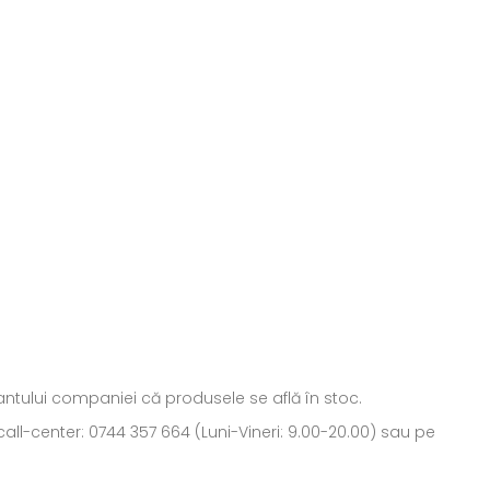
ntantului companiei că produsele se află în stoc.
all-center: 0744 357 664 (Luni-Vineri: 9.00-20.00) sau pe