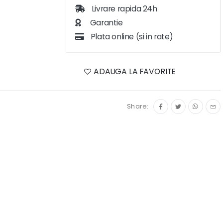
Livrare rapida 24h
Garantie
Plata online (si in rate)
ADAUGA LA FAVORITE
Share: