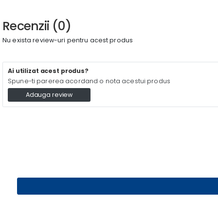
Recenzii (0)
Nu exista review-uri pentru acest produs
Ai utilizat acest produs?
Spune-ti parerea acordand o nota acestui produs
Adauga review