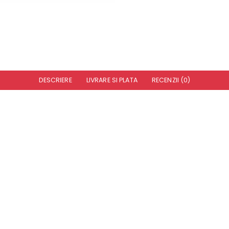
DESCRIERE
LIVRARE SI PLATA
RECENZII (0)