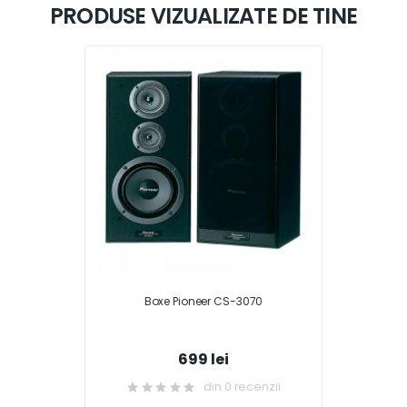
PRODUSE VIZUALIZATE DE TINE
Boxe Pioneer CS-3070
699 lei
din 0 recenzii