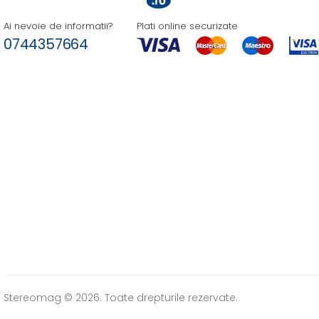
Ai nevoie de informatii?
Plati online securizate
0744357664
Stereomag © 2026. Toate drepturile rezervate.