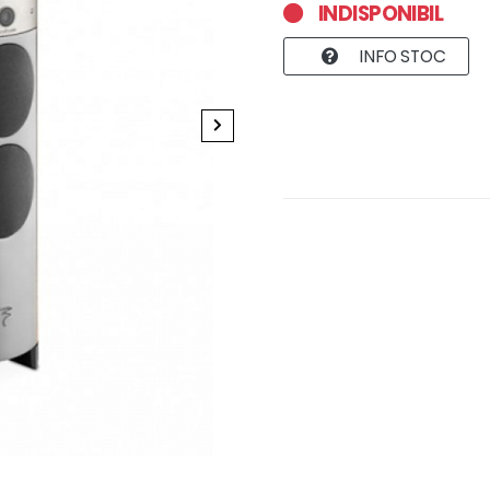
INDISPONIBIL
INFO STOC