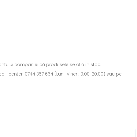
ntantului companiei că produsele se află în stoc.
all-center: 0744 357 664 (Luni-Vineri: 9.00-20.00) sau pe