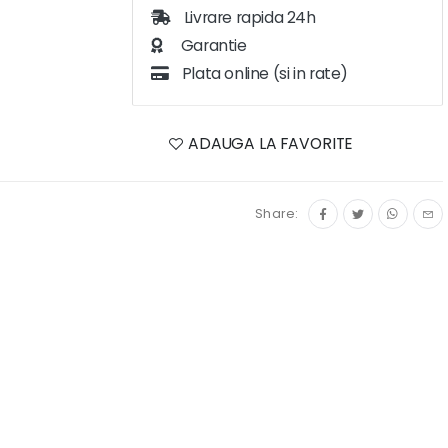
Livrare rapida 24h
Garantie
Plata online (si in rate)
ADAUGA LA FAVORITE
Share: