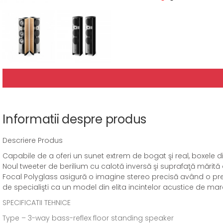
Informatii despre produs
Descriere Produs
Capabile de a oferi un sunet extrem de bogat şi real, boxele d
Noul tweeter de berilium cu calotă inversă şi suprafaţă mărit
Focal Polyglass asigură o imagine stereo precisă având o prez
de specialişti ca un model din elita incintelor acustice de mar
SPECIFICATII TEHNICE
Type – 3-way bass-reflex floor standing speaker