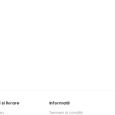
si livrare
Informatii
eu
Termeni si conditii