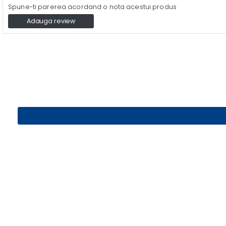
Spune-ti parerea acordand o nota acestui produs
Adauga review