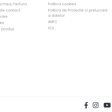
 mea, Factura
Politica cookies
 de contact
Politica de Protectie si prelucrare
a datelor
vrare
ANPC
ate
SOL
e produs