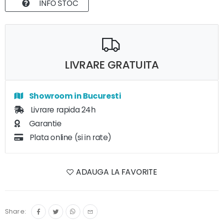
INFO STOC
LIVRARE GRATUITA
Showroom in Bucuresti
Livrare rapida 24h
Garantie
Plata online (si in rate)
ADAUGA LA FAVORITE
Share: