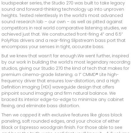
loudspeaker series, the Studio 270 was built to take legacy
sound and forward-thinking technology up into unproven
heights. Tested relentlessly in the world’s most advanced
sound research lab – our own – as well as pitted against
competitors in real world comparative listening studies, we
achieved just that. We constructed front-firing 4” and 6.5”
PolyPlas drivers and a rear-firing Slipstream bass port that
encompass your senses in tight, accurate bass.
But we knew that wasn’t far enough.We went further, inspired
by our work in building the world’s most legendary recording
studios, giving our Studio 270 the kind of tech that makes for
premium cinema-grade listening: a 1” CMMD® Lite high-
frequency driver that ensures low-distortion, and a High
Definition Imaging (HDI) waveguide design that offers
pinpoint sound imaging and firm natural balance. We
braced its interior edge-to-edge to minimize any cabinet
flexing, and eliminate bass distortion.
Then we capped it with exclusive features like gloss black
paneling, soft rounded edges, and your choice of either
Black or Espresso woodgrain finish. For those able to see