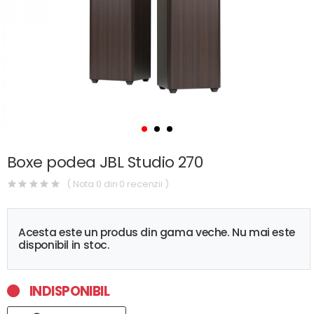
Boxe podea JBL Studio 270
( Nota 0 din 0 recenzii )
Acesta este un produs din gama veche. Nu mai este
disponibil in stoc.
INDISPONIBIL