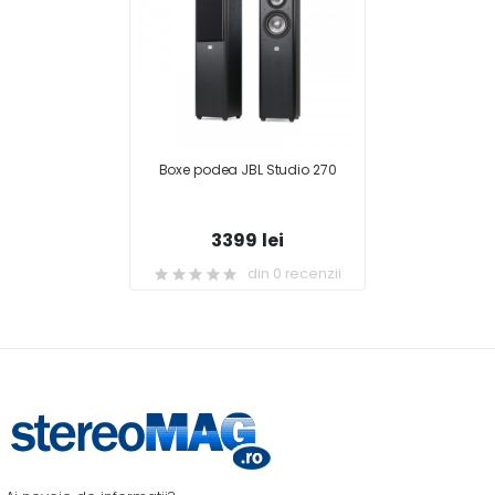
Boxe podea JBL Studio 270
3399 lei
din 0 recenzii