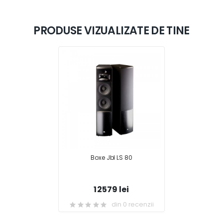
PRODUSE VIZUALIZATE DE TINE
Boxe Jbl LS 80
12579 lei
din 0 recenzii