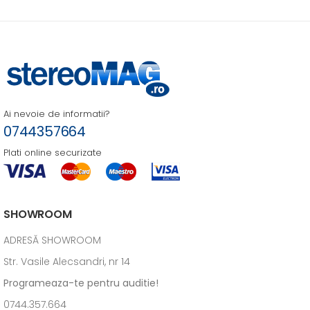
Ai nevoie de informatii?
0744357664
Plati online securizate
SHOWROOM
ADRESĂ SHOWROOM
Str. Vasile Alecsandri, nr 14
Programeaza-te pentru auditie!
0744.357.664