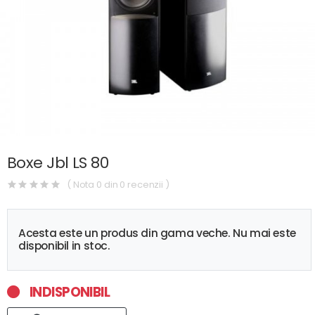
Boxe Jbl LS 80
( Nota 0 din 0 recenzii )
Acesta este un produs din gama veche. Nu mai este
disponibil in stoc.
INDISPONIBIL