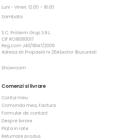
Luni - Vineri: 12:00 – 18.00
Sambata
S.C. Proterm Grup S.R.L.
CIF RO18083017
Reg.com J40/18147/2005
Adresa str.Propasirii nr.26ASector 1Bucuresti
Showroom
Comenzi si livrare
Contul meu
Comanda mea, Factura
Formular de contact
Despre livrare
Plata in rate
Returnare produs