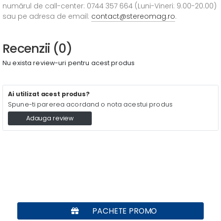
numărul de call-center: 0744 357 664 (Luni-Vineri: 9.00-20.00)
sau pe adresa de email:
contact@stereomag.ro
.
Recenzii (0)
Nu exista review-uri pentru acest produs
Ai utilizat acest produs?
Spune-ti parerea acordand o nota acestui produs
Adauga review
PACHETE PROMO