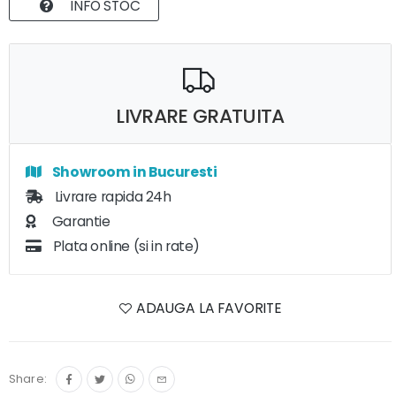
INFO STOC
LIVRARE GRATUITA
Showroom in Bucuresti
Livrare rapida 24h
Garantie
Plata online (si in rate)
ADAUGA LA FAVORITE
Share: