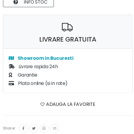
INFO STOC
LIVRARE GRATUITA
Showroom in Bucuresti
Livrare rapida 24h
Garantie
Plata online (si in rate)
ADAUGA LA FAVORITE
Share: