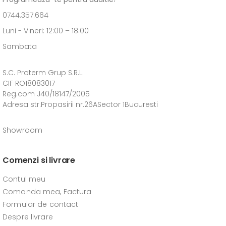
0744.357.664
Luni - Vineri: 12:00 – 18.00
Sambata
S.C. Proterm Grup S.R.L.
CIF RO18083017
Reg.com J40/18147/2005
Adresa str.Propasirii nr.26ASector 1Bucuresti
Showroom
Comenzi si livrare
Contul meu
Comanda mea, Factura
Formular de contact
Despre livrare