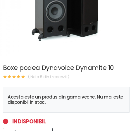
Boxe podea Dynavoice Dynamite 10
( Nota 5 din 1 recenzii )
Acesta este un produs din gama veche. Nu mai este
disponibil in stoc.
INDISPONIBIL