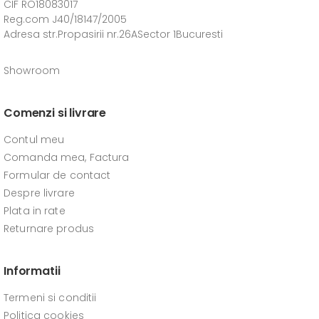
CIF RO18083017
Reg.com J40/18147/2005
Adresa str.Propasirii nr.26ASector 1Bucuresti
Showroom
Comenzi si livrare
Contul meu
Comanda mea, Factura
Formular de contact
Despre livrare
Plata in rate
Returnare produs
Informatii
Termeni si conditii
Politica cookies