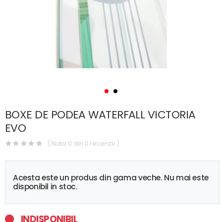
BOXE DE PODEA WATERFALL VICTORIA
EVO
( Nota 0 din 0 recenzii )
Acesta este un produs din gama veche. Nu mai este
disponibil in stoc.
INDISPONIBIL