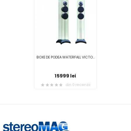
BOXE DE PODEA WATERFALL VICTORIA EVO
15999 lei
din 0 recenzii