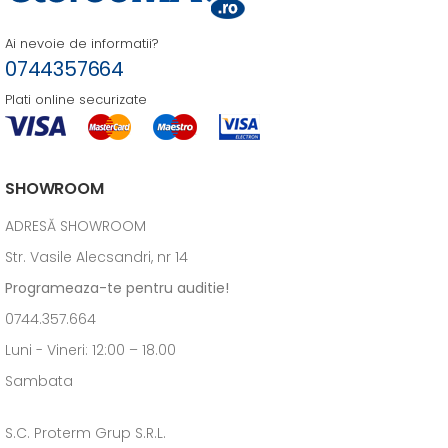
Ai nevoie de informatii?
0744357664
Plati online securizate
SHOWROOM
ADRESĂ SHOWROOM
Str. Vasile Alecsandri, nr 14
Programeaza-te pentru auditie!
0744.357.664
Luni - Vineri: 12:00 – 18.00
Sambata
S.C. Proterm Grup S.R.L.