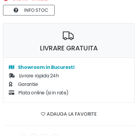
INFO STOC
LIVRARE GRATUITA
Showroom in Bucuresti
Livrare rapida 24h
Garantie
Plata online (si in rate)
ADAUGA LA FAVORITE