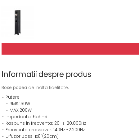
Informatii despre produs
Boxe podea
de inalta fidelitate.
Putere:
RMS:150W
MAX:200W
Impedanta: 6ohmi
Raspuns in frecventa: 20Hz-20.000Hz
Frecventa crossover: 140Hz -2.200Hz
Difuzor Bass: 1x8"(20cm)