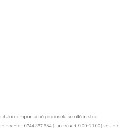
ntantului companiei că produsele se află în stoc.
all-center: 0744 357 664 (Luni-Vineri: 9.00-20.00) sau pe