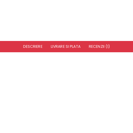
DESCRIERE
LIVRARE SI PLATA
RECENZII (1)