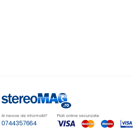
Ai nevoie de informatii?
Plati online securizate
0744357664