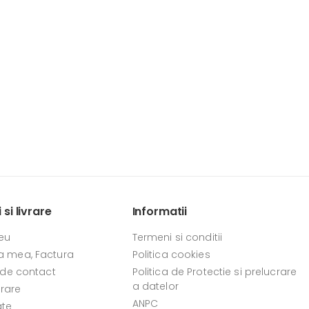
si livrare
Informatii
eu
Termeni si conditii
 mea, Factura
Politica cookies
 de contact
Politica de Protectie si prelucrare
a datelor
vrare
ANPC
ate