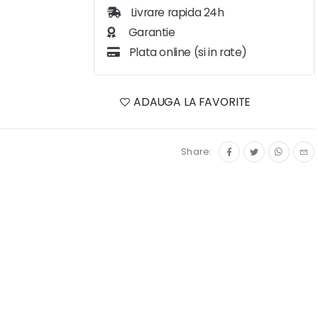
Livrare rapida 24h
Garantie
Plata online (si in rate)
ADAUGA LA FAVORITE
Share: