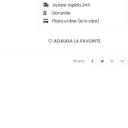
Livrare rapida 24h
Garantie
Plata online (si in rate)
ADAUGA LA FAVORITE
Share: