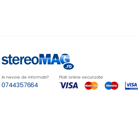
Ai nevoie de informatii?
Plati online securizate
0744357664