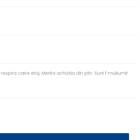
spira catre etaj. Merita achiziția din plin. Sunt f mulțumit.