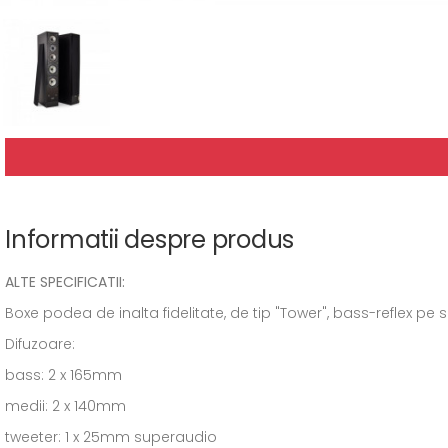
Informatii despre produs
ALTE SPECIFICATII:
Boxe podea de inalta fidelitate, de tip "Tower", bass-reflex pe 
Difuzoare:
bass: 2 x 165mm
medii: 2 x 140mm
tweeter: 1 x 25mm superaudio