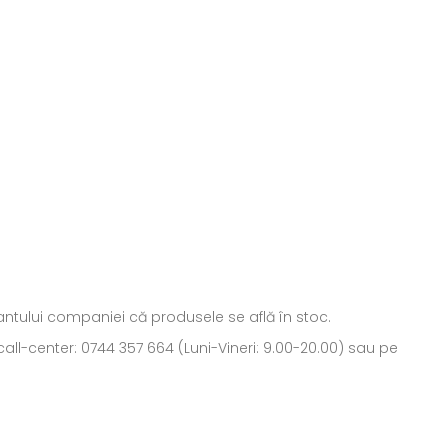
ntantului companiei că produsele se află în stoc.
all-center: 0744 357 664 (Luni-Vineri: 9.00-20.00) sau pe