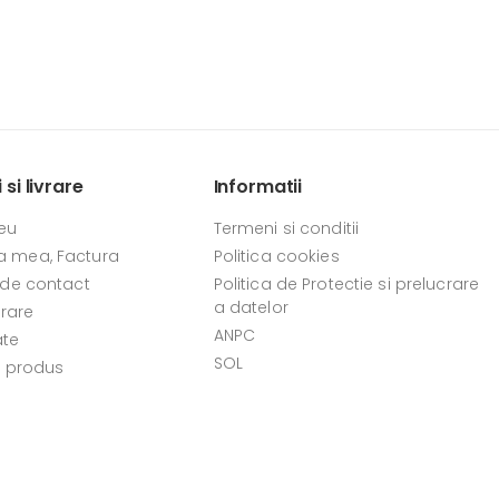
si livrare
Informatii
eu
Termeni si conditii
 mea, Factura
Politica cookies
 de contact
Politica de Protectie si prelucrare
a datelor
vrare
ANPC
ate
SOL
e produs