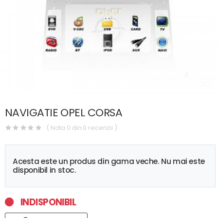
NAVIGATIE OPEL CORSA
( Nota 0 din 0 recenzii )
Acesta este un produs din gama veche. Nu mai este
disponibil in stoc.
INDISPONIBIL