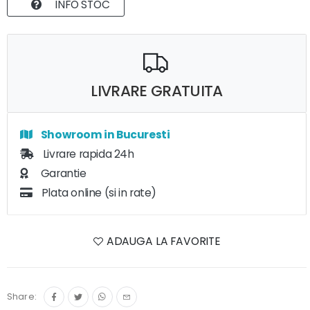
INFO STOC
LIVRARE GRATUITA
Showroom in Bucuresti
Livrare rapida 24h
Garantie
Plata online (si in rate)
ADAUGA LA FAVORITE
Share: