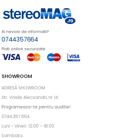
Ai nevoie de informatii?
0744357664
Plati online securizate
SHOWROOM
ADRESĂ SHOWROOM
Str. Vasile Alecsandri, nr 14
Programeaza-te pentru auditie!
0744.357.664
Luni - Vineri: 12:00 – 18.00
Sambata