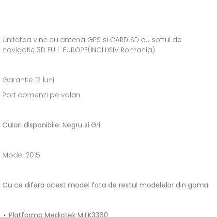
Unitatea vine cu antena GPS si CARD SD cu softul de
navigatie 3D FULL EUROPE(INCLUSIV Romania)
Garantie 12 luni
Port comenzi pe volan
Culori disponibile: Negru si Gri
Model 2015
Cu ce difera acest model fata de restul modelelor din gama:
Platforma Mediatek MTK3360