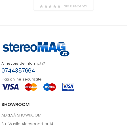
din 0 recenzii
Ai nevoie de informatii?
0744357664
Plati online securizate
SHOWROOM
ADRESĂ SHOWROOM
Str. Vasile Alecsandri, nr 14