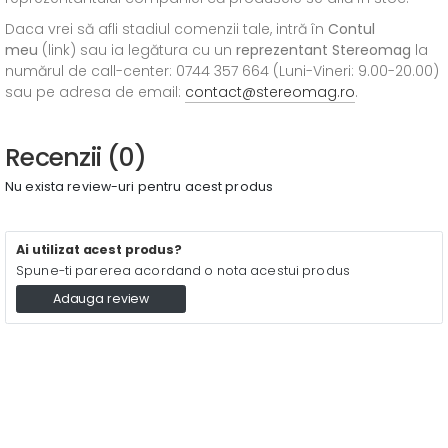
Daca vrei să afli stadiul comenzii tale, intră în
Contul
meu
(link) sau ia legătura cu un
reprezentant Stereomag
la
numărul de call-center: 0744 357 664 (Luni-Vineri: 9.00-20.00)
sau pe adresa de email:
contact@stereomag.ro
.
Recenzii (0)
Nu exista review-uri pentru acest produs
Ai utilizat acest produs?
Spune-ti parerea acordand o nota acestui produs
Adauga review