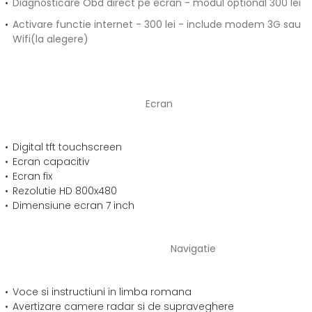
Diagnosticare Obd direct pe ecran - modul optional 300 lei
Activare functie internet - 300 lei - include modem 3G sau
Wifi(la alegere)
Ecran
Digital tft touchscreen
Ecran capacitiv
Ecran fix
Rezolutie HD 800x480
Dimensiune ecran 7 inch
Navigatie
Voce si instructiuni in limba romana
Avertizare camere radar si de supraveghere