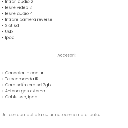
Intrari audio 2
Iesire video 2
Iesire audio 4
Intrare camera reverse 1
Slot sd
Usb
Ipod
Accesorii:
Conectori + cabluri
Telecomanda IR
Card sd/micro sd 2gb
Antena gps externa
Cablu usb, ipod
Unitate compatibila cu urmatoarele marci auto: