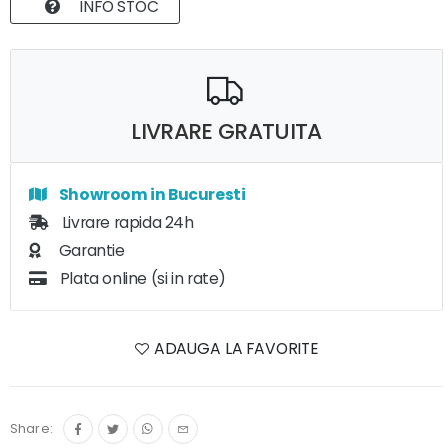
INFO STOC
LIVRARE GRATUITA
Showroom in Bucuresti
Livrare rapida 24h
Garantie
Plata online (si in rate)
ADAUGA LA FAVORITE
Share: