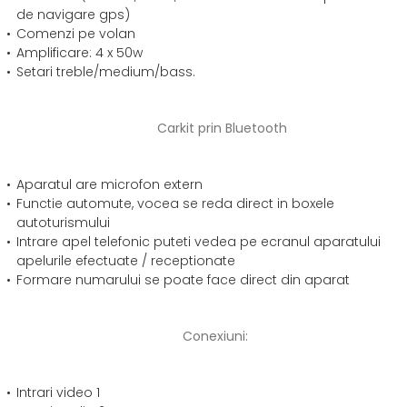
de navigare gps)
Comenzi pe volan
Amplificare: 4 x 50w
Setari treble/medium/bass.
Carkit prin Bluetooth
Aparatul are microfon extern
Functie automute, vocea se reda direct in boxele
autoturismului
Intrare apel telefonic puteti vedea pe ecranul aparatului
apelurile efectuate / receptionate
Formare numarului se poate face direct din aparat
Conexiuni:
Intrari video 1