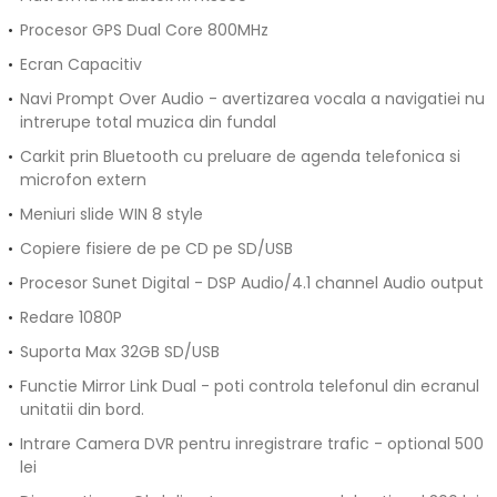
Procesor GPS Dual Core 800MHz
Ecran Capacitiv
Navi Prompt Over Audio - avertizarea vocala a navigatiei nu
intrerupe total muzica din fundal
Carkit prin Bluetooth cu preluare de agenda telefonica si
microfon extern
Meniuri slide WIN 8 style
Copiere fisiere de pe CD pe SD/USB
Procesor Sunet Digital - DSP Audio/4.1 channel Audio output
Redare 1080P
Suporta Max 32GB SD/USB
Functie Mirror Link Dual - poti controla telefonul din ecranul
unitatii din bord.
Intrare Camera DVR pentru inregistrare trafic - optional 500
lei