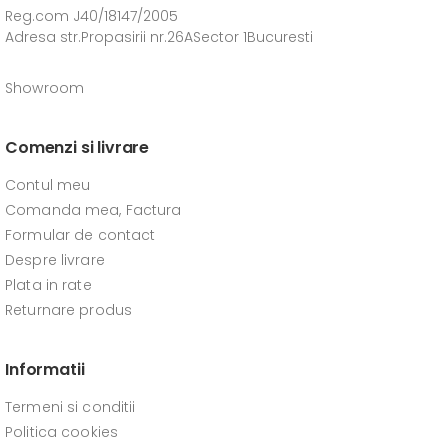
Reg.com J40/18147/2005
Adresa str.Propasirii nr.26ASector 1Bucuresti
Showroom
Comenzi si livrare
Contul meu
Comanda mea, Factura
Formular de contact
Despre livrare
Plata in rate
Returnare produs
Informatii
Termeni si conditii
Politica cookies