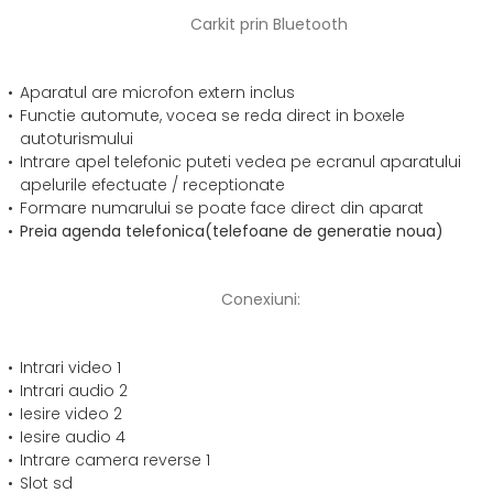
Carkit prin Bluetooth
Aparatul are microfon extern inclus
Functie automute, vocea se reda direct in boxele
autoturismului
Intrare apel telefonic puteti vedea pe ecranul aparatului
apelurile efectuate / receptionate
Formare numarului se poate face direct din aparat
Preia agenda telefonica(telefoane de generatie noua)
Conexiuni:
Intrari video 1
Intrari audio 2
Iesire video 2
Iesire audio 4
Intrare camera reverse 1
Slot sd