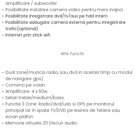
amplificare / subwoofer
Posibilitate instalare camera video pentru mers inapoi
Posibilitate inregistrare dvd/tv/aux pe hdd intern
Posibilitate adaugare camera externa pentru inregistrare
trafic(optional)
Internet prin stick wifi
Alte functii:
Dual zone(muzica, radio, sau dvd in acelasi timp cu modul
de navigare gps)
Comenzi pe volan
Amplificare: 4 x 50w
Setari treble/medium/bass.
Functie 3 Zone. Radio/dvd/usb si GPS pe monitorul
principal iar in spate TV/DVD pe iesirea de Tetiere sau
ecran plafon
Memorie virtuala 20 Discuri audio