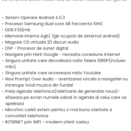
Sistem Operare Android 4.0.3
Procesor Samsung dual core A8 frecventa 1GHZ
DDR II 512mb
Memorie interna 4gb( 2gb ocupati de sistemul android)
Magazie CD virtuala 20 discuri audio
DSP - Procesor de sunet digital
Navigare prin Harti Google
-
necesita conexiune internet
Singura unitate care decodeaza
nativ fisiere 1080P(inclusiv
mkv)
Singura unitate care acceseaza
nativ Youtube
Navi Prompt Over Audio - avertizarea vocala a navigatiei nu
intrerupe total muzica din fundal
Preia agenda telefonica(telefoane de generatie noua)-
Afiseaza pe ecran numele salvat in agenda al celui care va
apeleaza
Microfon carkit extern pentru o mai buna claritate a
convorbirii telefonice
INTERNET prin WIFI - modem oferit cadou