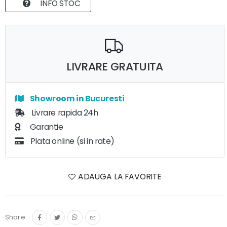
INFO STOC
LIVRARE GRATUITA
Showroom in Bucuresti
Livrare rapida 24h
Garantie
Plata online (si in rate)
ADAUGA LA FAVORITE
Share: