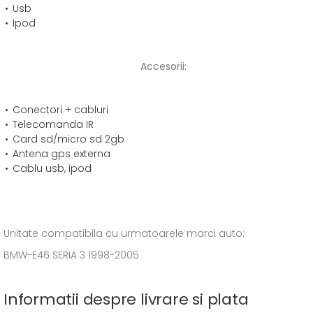
Usb
Ipod
Accesorii:
Conectori + cabluri
Telecomanda IR
Card sd/micro sd 2gb
Antena gps externa
Cablu usb, ipod
Unitate compatibila cu urmatoarele marci auto:
BMW-E46 SERIA 3 1998-2005
Informatii despre livrare si plata