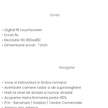
Ecran
Digital tft touchscreen
Ecran fix
Rezolutie HD 800x480
Dimensiune ecran 7 inch
Navigatie
Voce si instructiuni in limba romana
Avertizare camere radar si de supraveghere
Harti la nivel de strada si numar stradal
Acoperire Harta Romania peste 80%
POI - Benzinarii / Hoteluri / Centre Comerciale
Antena gps externa