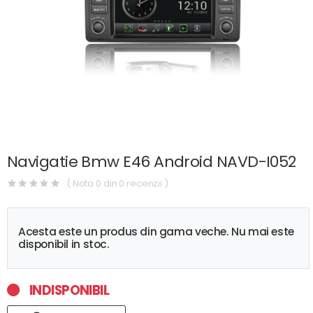
Navigatie Bmw E46 Android NAVD-I052
( Nota 0 din 0 recenzii )
Acesta este un produs din gama veche. Nu mai este
disponibil in stoc.
INDISPONIBIL