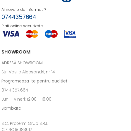
Ai nevoie de informatii?
0744357664
Plati online securizate
SHOWROOM
ADRESĂ SHOWROOM
Str. Vasile Alecsandri, nr 14
Programeaza-te pentru auditie!
0744.357.664
Luni - Vineri: 12:00 – 18.00
Sambata
S.C. Proterm Grup S.R.L.
CIF RO18083017