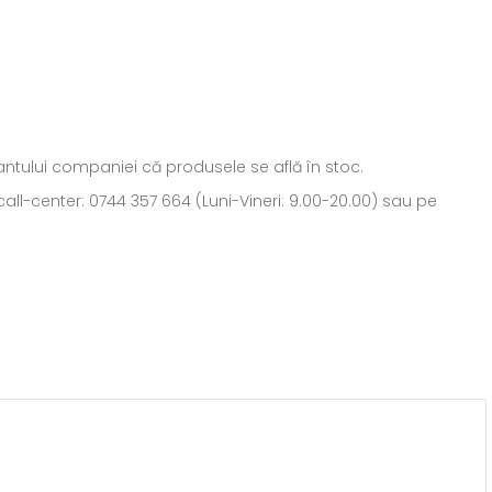
ntantului companiei că produsele se află în stoc.
all-center: 0744 357 664 (Luni-Vineri: 9.00-20.00) sau pe