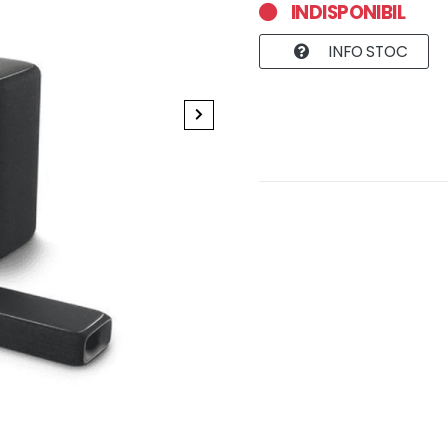
INDISPONIBIL
INFO STOC