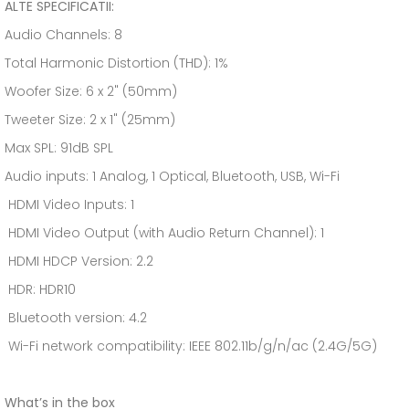
ALTE SPECIFICATII:
Audio Channels: 8
Total Harmonic Distortion (THD): 1%
Woofer Size: 6 x 2" (50mm)
Tweeter Size: 2 x 1" (25mm)
Max SPL: 91dB SPL
Audio inputs: 1 Analog, 1 Optical, Bluetooth, USB, Wi-Fi
HDMI Video Inputs: 1
HDMI Video Output (with Audio Return Channel): 1
HDMI HDCP Version: 2.2
HDR: HDR10
Bluetooth version: 4.2
Wi-Fi network compatibility: IEEE 802.11b/g/n/ac (2.4G/5G)
What’s in the box