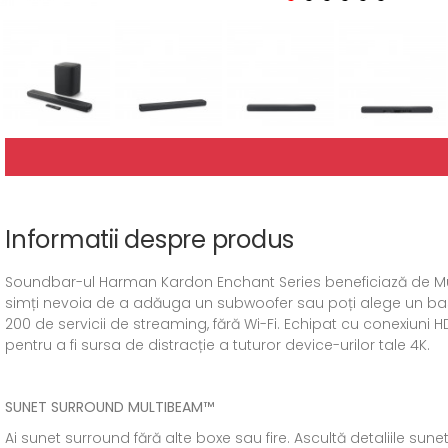
Informatii despre produs
Soundbar-ul Harman Kardon Enchant Series beneficiază de Multi
simți nevoia de a adăuga un subwoofer sau poți alege un bass
200 de servicii de streaming, fără Wi-Fi. Echipat cu conexiuni
pentru a fi sursa de distracție a tuturor device-urilor tale 4K.
SUNET SURROUND MULTIBEAM™
Ai sunet surround fără alte boxe sau fire. Ascultă detaliile sunet