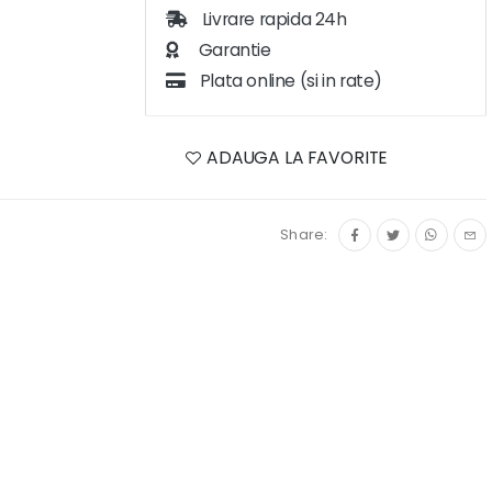
Livrare rapida 24h
Garantie
Plata online (si in rate)
ADAUGA LA FAVORITE
Share: