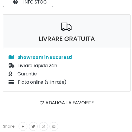
INFO STOC
LIVRARE GRATUITA
Showroom in Bucuresti
Livrare rapida 24h
Garantie
Plata online (si in rate)
ADAUGA LA FAVORITE
Share: