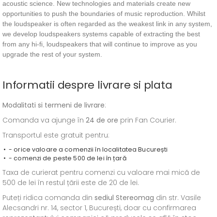
acoustic science. New technologies and materials create new
opportunities to push the boundaries of music reproduction. Whilst
the loudspeaker is often regarded as the weakest link in any system,
we develop loudspeakers systems capable of extracting the best
from any hi-fi, loudspeakers that will continue to improve as you
upgrade the rest of your system.
Informatii despre livrare si plata
Modalitati si termeni de livrare
:
Comanda va ajunge în
24 de ore
prin Fan Courier.
Transportul este gratuit pentru:
- orice valoare a comenzii în localitatea București
- comenzi de peste 500 de lei în țară
Taxa de curierat pentru comenzi cu valoare mai mică de
500 de lei în restul țării este de 20 de lei.
Puteți ridica comanda din
sediul
Stereomag
din str. Vasile
Alecsandri nr. 14, sector 1, București, doar cu confirmarea