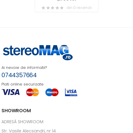
din 0 recenzii
Ai nevoie de informatii?
0744357664
Plati online securizate
SHOWROOM
ADRESĂ SHOWROOM
Str. Vasile Alecsandri, nr 14