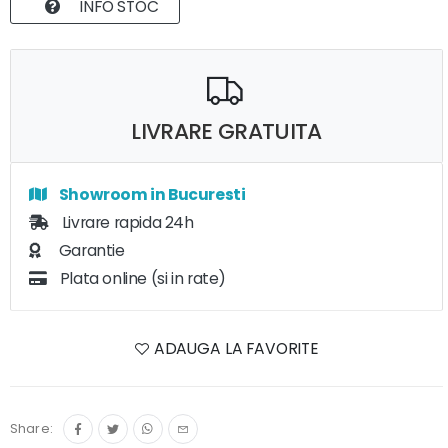
INFO STOC
LIVRARE GRATUITA
Showroom in Bucuresti
Livrare rapida 24h
Garantie
Plata online (si in rate)
ADAUGA LA FAVORITE
Share: