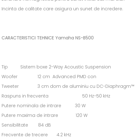
Incinta de calitate care asigura un sunet de incredere.
CARACTERISTICI TEHNICE Yamaha NS-B500
Tip Sistem boxe 2-Way Acoustic Suspension
Woofer 12 cm Advanced PMD con
Tweeter 3 cm dom de aluminiu cu DC-Diaphragm™
Raspuns in frecventa 50 Hz-50 kHz
Putere nominala de intrare 30 W
Putere maxima de intrare 120 W
Sensibilitate 84 dB
Frecvente de trecere 4.2 kHz