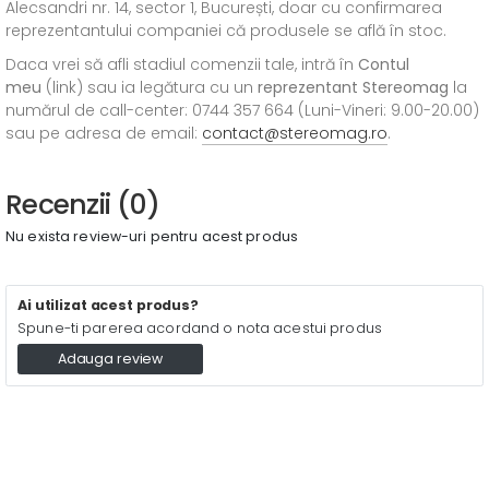
Alecsandri nr. 14, sector 1, București, doar cu confirmarea
reprezentantului companiei că produsele se află în stoc.
Daca vrei să afli stadiul comenzii tale, intră în
Contul
meu
(link) sau ia legătura cu un
reprezentant Stereomag
la
numărul de call-center: 0744 357 664 (Luni-Vineri: 9.00-20.00)
sau pe adresa de email:
contact@stereomag.ro
.
Recenzii (0)
Nu exista review-uri pentru acest produs
Ai utilizat acest produs?
Spune-ti parerea acordand o nota acestui produs
Adauga review