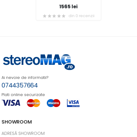
1565 lei
din 0 recenzii
Ai nevoie de informatii?
0744357664
Plati online securizate
SHOWROOM
ADRESĂ SHOWROOM