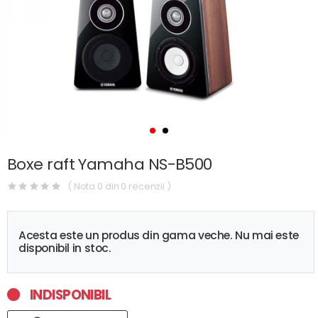
Boxe raft Yamaha NS-B500
( Nota 0 din 0 recenzii )
Acesta este un produs din gama veche. Nu mai este
disponibil in stoc.
INDISPONIBIL