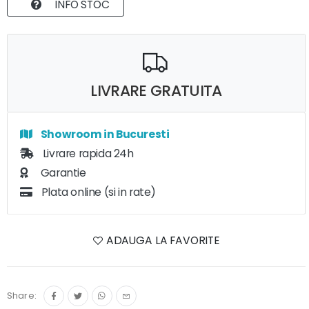
INFO STOC
LIVRARE GRATUITA
Showroom in Bucuresti
Livrare rapida 24h
Garantie
Plata online (si in rate)
ADAUGA LA FAVORITE
Share: