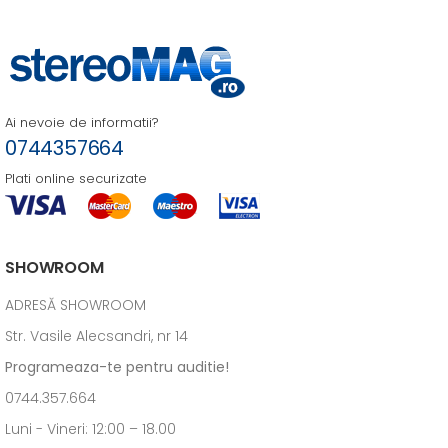
Ai nevoie de informatii?
0744357664
Plati online securizate
SHOWROOM
ADRESĂ SHOWROOM
Str. Vasile Alecsandri, nr 14
Programeaza-te pentru auditie!
0744.357.664
Luni - Vineri: 12:00 – 18.00