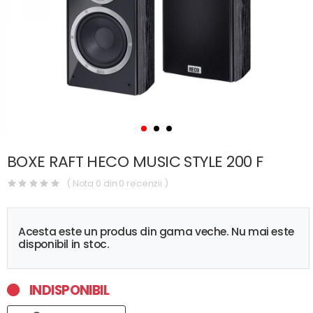
BOXE RAFT HECO MUSIC STYLE 200 F
( Nota 0 din 0 recenzii )
Acesta este un produs din gama veche. Nu mai este
disponibil in stoc.
INDISPONIBIL