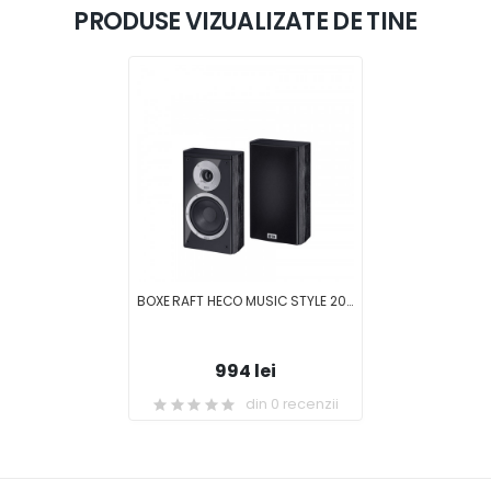
PRODUSE VIZUALIZATE DE TINE
BOXE RAFT HECO MUSIC STYLE 200 F
994 lei
din 0 recenzii