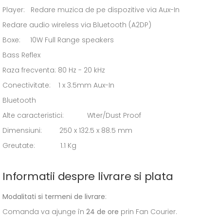
Player: Redare muzica de pe dispozitive via Aux-In
Redare audio wireless via Bluetooth (A2DP)
Boxe: 10W Full Range speakers
Bass Reflex
Raza frecventa: 80 Hz - 20 kHz
Conectivitate: 1 x 3.5mm Aux-In
Bluetooth
Alte caracteristici: Wter/Dust Proof
Dimensiuni: 250 x 132.5 x 88.5 mm
Greutate: 1.1 Kg
Informatii despre livrare si plata
Modalitati si termeni de livrare
:
Comanda va ajunge în
24 de ore
prin Fan Courier.