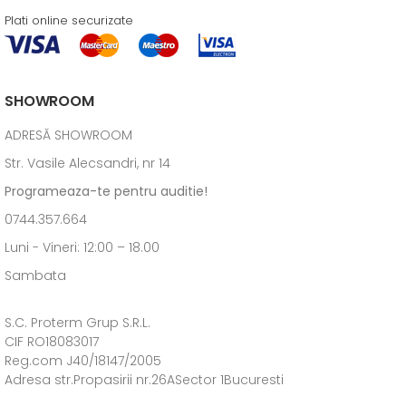
Plati online securizate
SHOWROOM
ADRESĂ SHOWROOM
Str. Vasile Alecsandri, nr 14
Programeaza-te pentru auditie!
0744.357.664
Luni - Vineri: 12:00 – 18.00
Sambata
S.C. Proterm Grup S.R.L.
CIF RO18083017
Reg.com J40/18147/2005
Adresa str.Propasirii nr.26ASector 1Bucuresti