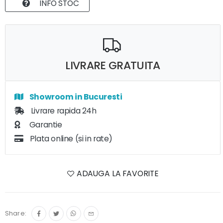
INFO STOC
LIVRARE GRATUITA
Showroom in Bucuresti
Livrare rapida 24h
Garantie
Plata online (si in rate)
ADAUGA LA FAVORITE
Share: