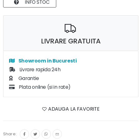
INFO STOC
LIVRARE GRATUITA
Showroom in Bucuresti
Livrare rapida 24h
Garantie
Plata online (si in rate)
ADAUGA LA FAVORITE
Share: