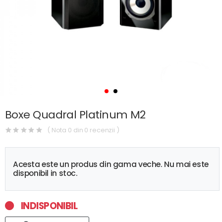
Boxe Quadral Platinum M2
( Nota 0 din 0 recenzii )
Acesta este un produs din gama veche. Nu mai este
disponibil in stoc.
INDISPONIBIL