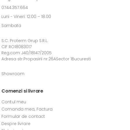
0744.357.664
Luni - Vineri: 12:00 – 18.00
Sambata
S.C. Proterm Grup S.R.L.
CIF RO18083017
Reg.com J40/18147/2005
Adresa str.Propasirii nr.26ASector 1Bucuresti
Showroom
Comenzi si livrare
Contul meu
Comanda mea, Factura
Formular de contact
Despre livrare