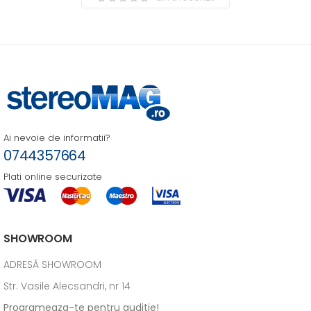
Ai nevoie de informatii?
0744357664
Plati online securizate
SHOWROOM
ADRESĂ SHOWROOM
Str. Vasile Alecsandri, nr 14
Programeaza-te pentru auditie!