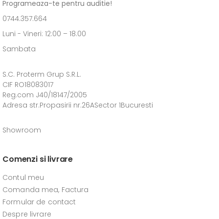
Programeaza-te pentru auditie!
0744.357.664
Luni - Vineri: 12:00 – 18.00
Sambata
S.C. Proterm Grup S.R.L.
CIF RO18083017
Reg.com J40/18147/2005
Adresa str.Propasirii nr.26ASector 1Bucuresti
Showroom
Comenzi si livrare
Contul meu
Comanda mea, Factura
Formular de contact
Despre livrare