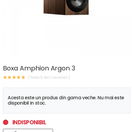
Boxa Amphion Argon 3
( Nota 5 din 1 recenzii )
Acesta este un produs din gama veche. Nu mai este
disponibil in stoc.
INDISPONIBIL