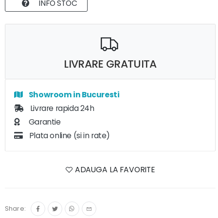
INFO STOC
LIVRARE GRATUITA
Showroom in Bucuresti
Livrare rapida 24h
Garantie
Plata online (si in rate)
ADAUGA LA FAVORITE
Share: