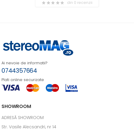
din 0 recenzii
Ai nevoie de informatii?
0744357664
Plati online securizate
SHOWROOM
ADRESĂ SHOWROOM
Str. Vasile Alecsandri, nr 14