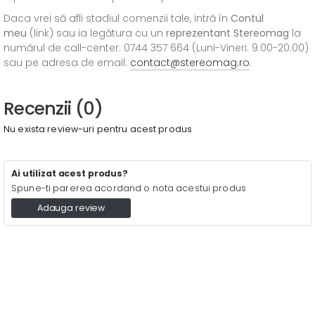
Daca vrei să afli stadiul comenzii tale, intră în
Contul
meu
(link) sau ia legătura cu un
reprezentant Stereomag
la
numărul de call-center: 0744 357 664 (Luni-Vineri: 9.00-20.00)
sau pe adresa de email:
contact@stereomag.ro
.
Recenzii (0)
Nu exista review-uri pentru acest produs
Ai utilizat acest produs?
Spune-ti parerea acordand o nota acestui produs
Adauga review