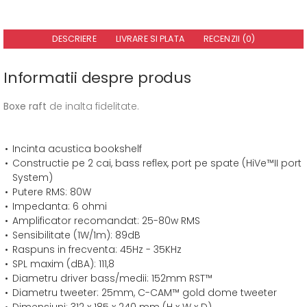
DESCRIERE
LIVRARE SI PLATA
RECENZII (0)
Informatii despre produs
Boxe raft
de inalta fidelitate.
Incinta acustica bookshelf
Constructie pe 2 cai, bass reflex, port pe spate (HiVe™II port
System)
Putere RMS: 80W
Impedanta: 6 ohmi
Amplificator recomandat: 25-80w RMS
Sensibilitate (1W/1m): 89dB
Raspuns in frecventa: 45Hz - 35KHz
SPL maxim (dBA): 111,8
Diametru driver bass/medii: 152mm RST™
Diametru tweeter: 25mm, C-CAM™ gold dome tweeter