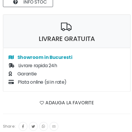
INFO STOC
LIVRARE GRATUITA
Showroom in Bucuresti
Livrare rapida 24h
Garantie
Plata online (si in rate)
ADAUGA LA FAVORITE
Share: