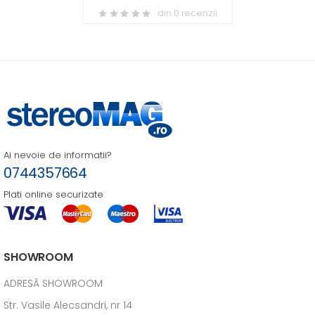
din 0 recenzii
Ai nevoie de informatii?
0744357664
Plati online securizate
SHOWROOM
ADRESĂ SHOWROOM
Str. Vasile Alecsandri, nr 14