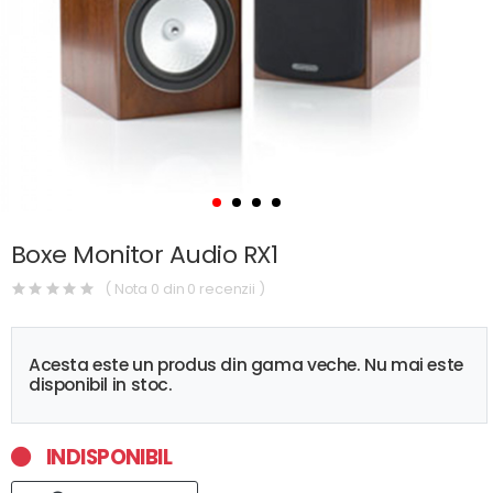
Boxe Monitor Audio RX1
( Nota 0 din 0 recenzii )
Acesta este un produs din gama veche. Nu mai este
disponibil in stoc.
INDISPONIBIL