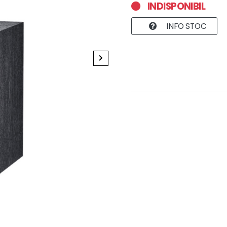
INDISPONIBIL
INFO STOC