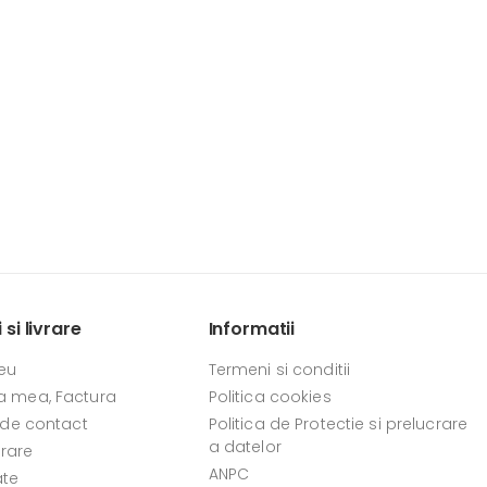
si livrare
Informatii
eu
Termeni si conditii
 mea, Factura
Politica cookies
 de contact
Politica de Protectie si prelucrare
a datelor
vrare
ANPC
ate