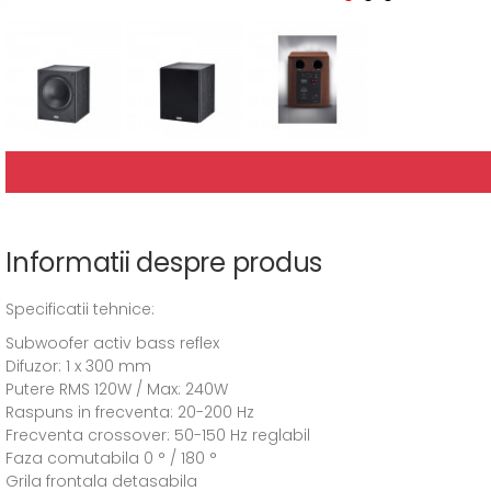
Informatii despre produs
Specificatii tehnice:
Subwoofer activ bass reflex
Difuzor: 1 x 300 mm
Putere RMS 120W / Max: 240W
Raspuns in frecventa: 20-200 Hz
Frecventa crossover: 50-150 Hz reglabil
Faza comutabila 0 ° / 180 °
Grila frontala detasabila