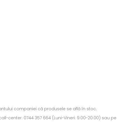
ntantului companiei că produsele se află în stoc.
all-center: 0744 357 664 (Luni-Vineri: 9.00-20.00) sau pe