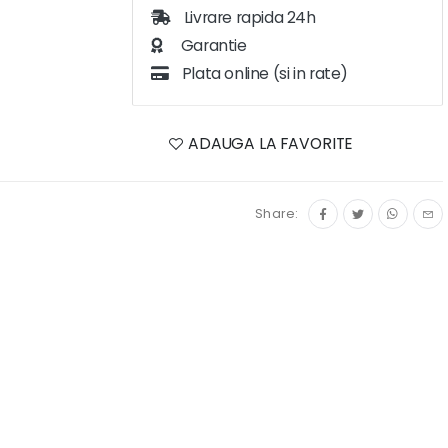
Livrare rapida 24h
Garantie
Plata online (si in rate)
ADAUGA LA FAVORITE
Share: