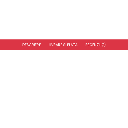
DESCRIERE
LIVRARE SI PLATA
RECENZII (1)