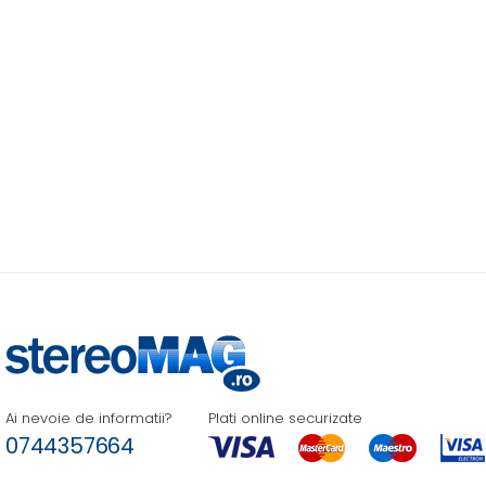
Ai nevoie de informatii?
Plati online securizate
0744357664