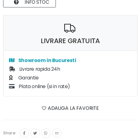
INFO STOC
LIVRARE GRATUITA
Showroom in Bucuresti
Livrare rapida 24h
Garantie
Plata online (si in rate)
ADAUGA LA FAVORITE
Share: