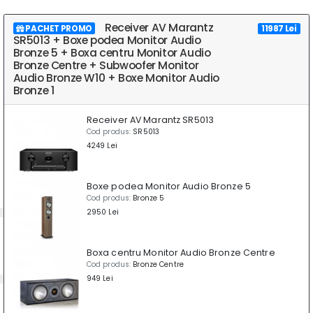
Receiver AV Marantz
PACHET PROMO
11987 Lei
SR5013 + Boxe podea Monitor Audio
Bronze 5 + Boxa centru Monitor Audio
Bronze Centre + Subwoofer Monitor
Audio Bronze W10 + Boxe Monitor Audio
Bronze 1
Receiver AV Marantz SR5013
Cod produs:
SR5013
4249 Lei
Boxe podea Monitor Audio Bronze 5
Cod produs:
Bronze 5
2950 Lei
Boxa centru Monitor Audio Bronze Centre
Cod produs:
Bronze Centre
949 Lei