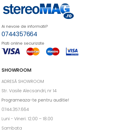
Ai nevoie de informatii?
0744357664
Plati online securizate
SHOWROOM
ADRESĂ SHOWROOM
Str. Vasile Alecsandri, nr 14
Programeaza-te pentru auditie!
0744.357.664
Luni - Vineri: 12:00 – 18.00
Sambata