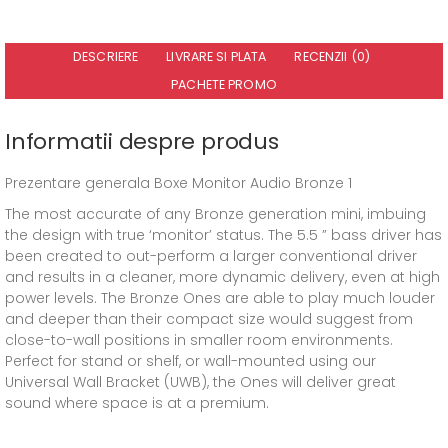
DESCRIERE
LIVRARE SI PLATA
RECENZII (0)
PACHETE PROMO
Informatii despre produs
Prezentare generala Boxe Monitor Audio Bronze 1
The most accurate of any Bronze generation mini, imbuing
the design with true ‘monitor’ status. The 5.5 ” bass driver has
been created to out-perform a larger conventional driver
and results in a cleaner, more dynamic delivery, even at high
power levels. The Bronze Ones are able to play much louder
and deeper than their compact size would suggest from
close-to-wall positions in smaller room environments.
Perfect for stand or shelf, or wall-mounted using our
Universal Wall Bracket (UWB), the Ones will deliver great
sound where space is at a premium.