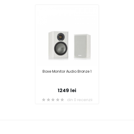
Boxe Monitor Audio Bronze 1
1249 lei
din 0 recenzii