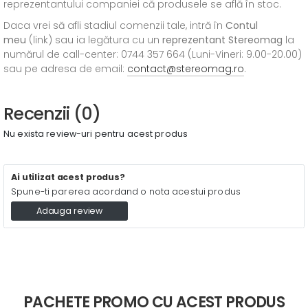
reprezentantului companiei că produsele se află în stoc.
Daca vrei să afli stadiul comenzii tale, intră în
Contul
meu
(link) sau ia legătura cu un
reprezentant Stereomag
la
numărul de call-center: 0744 357 664 (Luni-Vineri: 9.00-20.00)
sau pe adresa de email:
contact@stereomag.ro
.
Recenzii (0)
Nu exista review-uri pentru acest produs
Ai utilizat acest produs?
Spune-ti parerea acordand o nota acestui produs
Adauga review
PACHETE PROMO CU ACEST PRODUS