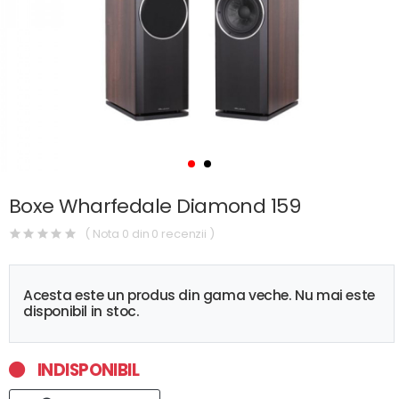
Boxe Wharfedale Diamond 159
( Nota 0 din 0 recenzii )
Acesta este un produs din gama veche. Nu mai este
disponibil in stoc.
INDISPONIBIL