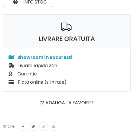
INFO STOC
LIVRARE GRATUITA
Showroom in Bucuresti
Livrare rapida 24h
Garantie
Plata online (si in rate)
ADAUGA LA FAVORITE
Share: