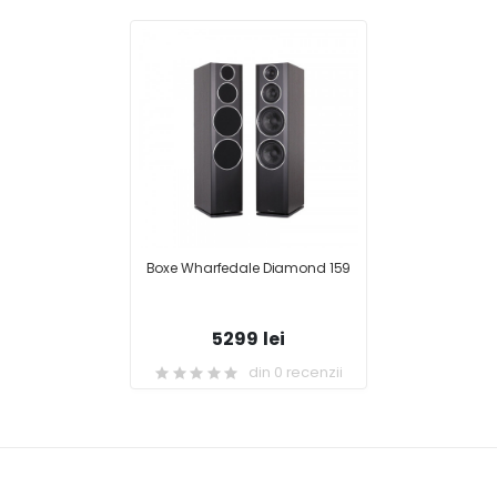
Boxe Wharfedale Diamond 159
5299 lei
din 0 recenzii