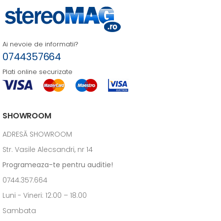
Ai nevoie de informatii?
0744357664
Plati online securizate
SHOWROOM
ADRESĂ SHOWROOM
Str. Vasile Alecsandri, nr 14
Programeaza-te pentru auditie!
0744.357.664
Luni - Vineri: 12:00 – 18.00
Sambata