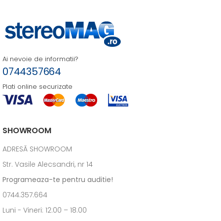
Ai nevoie de informatii?
0744357664
Plati online securizate
SHOWROOM
ADRESĂ SHOWROOM
Str. Vasile Alecsandri, nr 14
Programeaza-te pentru auditie!
0744.357.664
Luni - Vineri: 12:00 – 18.00