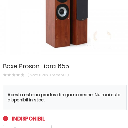
Boxe Proson Libra 655
( Nota 0 din 0 recenzii )
Acesta este un produs din gama veche. Nu mai este
disponibil in stoc.
INDISPONIBIL