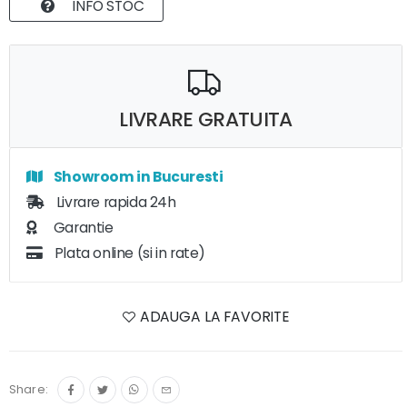
INFO STOC
LIVRARE GRATUITA
Showroom in Bucuresti
Livrare rapida 24h
Garantie
Plata online (si in rate)
ADAUGA LA FAVORITE
Share: