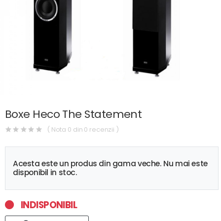
Boxe Heco The Statement
( Nota 0 din 0 recenzii )
Acesta este un produs din gama veche. Nu mai este
disponibil in stoc.
INDISPONIBIL