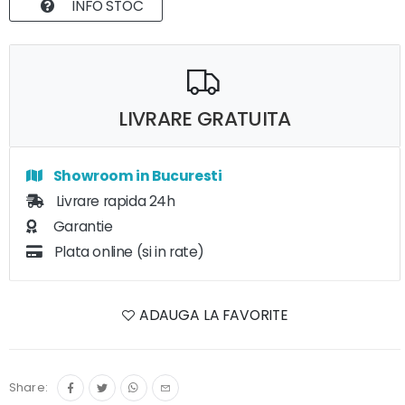
INFO STOC
LIVRARE GRATUITA
Showroom in Bucuresti
Livrare rapida 24h
Garantie
Plata online (si in rate)
ADAUGA LA FAVORITE
Share: