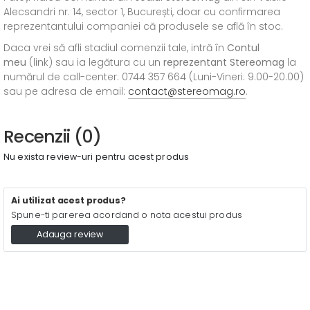
Alecsandri nr. 14, sector 1, București, doar cu confirmarea
reprezentantului companiei că produsele se află în stoc.
Daca vrei să afli stadiul comenzii tale, intră în
Contul
meu
(link) sau ia legătura cu un
reprezentant Stereomag
la
numărul de call-center: 0744 357 664 (Luni-Vineri: 9.00-20.00)
sau pe adresa de email:
contact@stereomag.ro
.
Recenzii (0)
Nu exista review-uri pentru acest produs
Ai utilizat acest produs?
Spune-ti parerea acordand o nota acestui produs
Adauga review