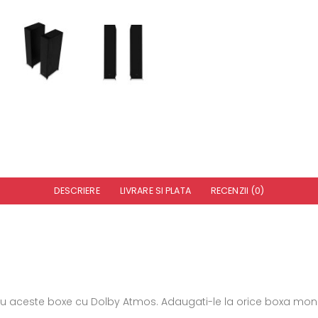
DESCRIERE
LIVRARE SI PLATA
RECENZII (0)
a, cu aceste boxe cu Dolby Atmos. Adaugati-le la orice boxa mon