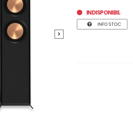
INDISPONIBIL
INFO STOC