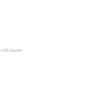
0 x 90 square