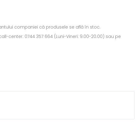
ntantului companiei că produsele se află în stoc.
all-center: 0744 357 664 (Luni-Vineri: 9.00-20.00) sau pe