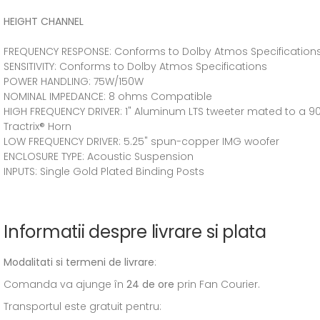
HEIGHT CHANNEL
FREQUENCY RESPONSE: Conforms to Dolby Atmos Specification
SENSITIVITY: Conforms to Dolby Atmos Specifications
POWER HANDLING: 75W/150W
NOMINAL IMPEDANCE: 8 ohms Compatible
HIGH FREQUENCY DRIVER: 1" Aluminum LTS tweeter mated to a 9
Tractrix® Horn
LOW FREQUENCY DRIVER: 5.25" spun-copper IMG woofer
ENCLOSURE TYPE: Acoustic Suspension
INPUTS: Single Gold Plated Binding Posts
Informatii despre livrare si plata
Modalitati si termeni de livrare
:
Comanda va ajunge în
24 de ore
prin Fan Courier.
Transportul este gratuit pentru: