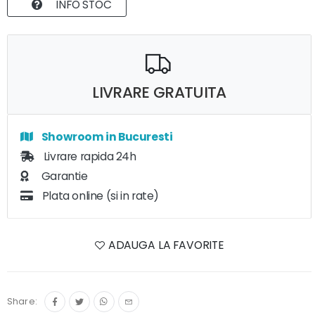
INFO STOC
LIVRARE GRATUITA
Showroom in Bucuresti
Livrare rapida 24h
Garantie
Plata online (si in rate)
ADAUGA LA FAVORITE
Share: