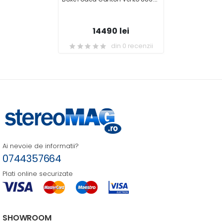
14490 lei
din 0 recenzii
Ai nevoie de informatii?
0744357664
Plati online securizate
SHOWROOM