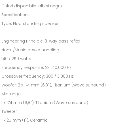
Culori disponibile: alb si negru.
Specifications:
Type: Floorstanding speaker
Engineering Principle: 3-way bass reflex
Nom. /Music power handling
140 / 250 watts
Frequency response: 23...40.000 Hz
Crossover frequency: 300 / 3.000 Hz
Woofer: 2 x 174 mm (6,8''), Titanium (Wave surround)
Midrange
1 x 174 mm (6,8''), Titanium (Wave surround)
Tweeter
1 x 25 mm (1''), Ceramic