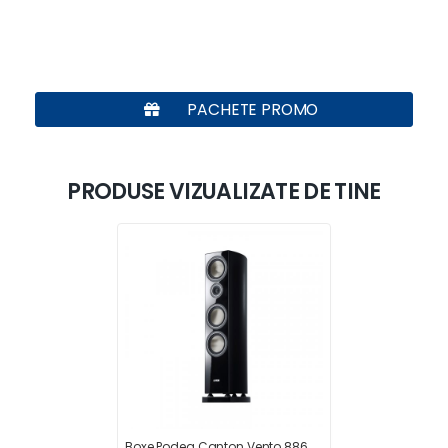
PACHETE PROMO
PRODUSE VIZUALIZATE DE TINE
Boxe Podea Canton Vento 886.2 DC