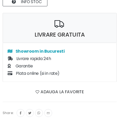
INFO STOC
LIVRARE GRATUITA
Showroom in Bucuresti
Livrare rapida 24h
Garantie
Plata online (si in rate)
ADAUGA LA FAVORITE
Share: