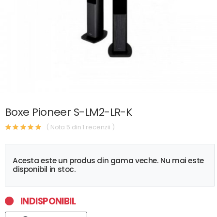
Boxe Pioneer S-LM2-LR-K
( Nota 5 din 1 recenzii )
Acesta este un produs din gama veche. Nu mai este
disponibil in stoc.
INDISPONIBIL