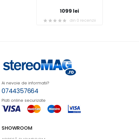
1099 lei
din 0 recenzii
Ai nevoie de informatii?
0744357664
Plati online securizate
SHOWROOM