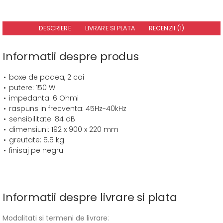
DESCRIERE
LIVRARE SI PLATA
RECENZII (1)
Informatii despre produs
boxe de podea, 2 cai
putere: 150 W
impedanta: 6 Ohmi
raspuns in frecventa: 45Hz-40kHz
sensibilitate: 84 dB
dimensiuni: 192 x 900 x 220 mm
greutate: 5.5 kg
finisaj pe negru
Informatii despre livrare si plata
Modalitati si termeni de livrare
: