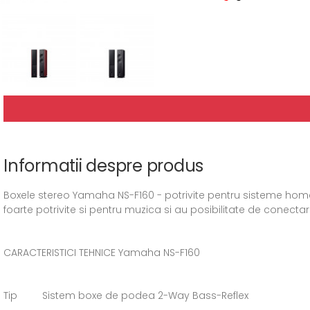
Informatii despre produs
Boxele stereo Yamaha NS-F160 - potrivite pentru sisteme home t
foarte potrivite si pentru muzica si au posibilitate de conectar
CARACTERISTICI TEHNICE Yamaha NS-F160
Tip Sistem boxe de podea 2-Way Bass-Reflex