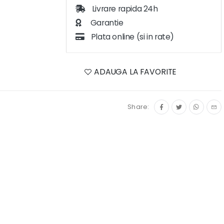
Livrare rapida 24h
Garantie
Plata online (si in rate)
ADAUGA LA FAVORITE
Share: