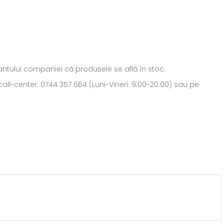
ntantului companiei că produsele se află în stoc.
all-center: 0744 357 664 (Luni-Vineri: 9.00-20.00) sau pe