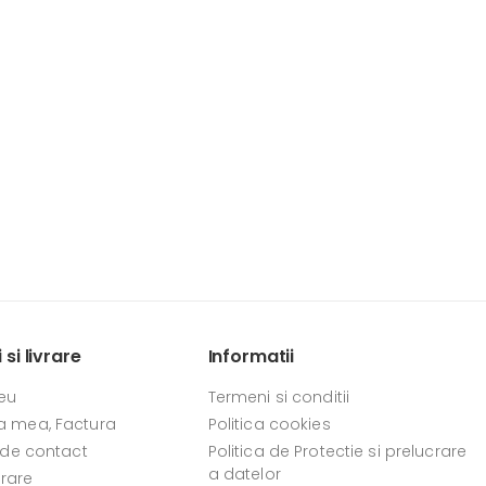
si livrare
Informatii
eu
Termeni si conditii
 mea, Factura
Politica cookies
 de contact
Politica de Protectie si prelucrare
a datelor
vrare