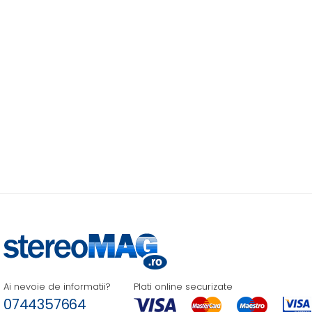
Ai nevoie de informatii?
Plati online securizate
0744357664