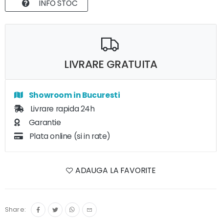
INFO STOC
LIVRARE GRATUITA
Showroom in Bucuresti
Livrare rapida 24h
Garantie
Plata online (si in rate)
ADAUGA LA FAVORITE
Share: