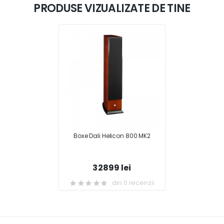
PRODUSE VIZUALIZATE DE TINE
Boxe Dali Helicon 800 MK2
32899 lei
din 0 recenzii