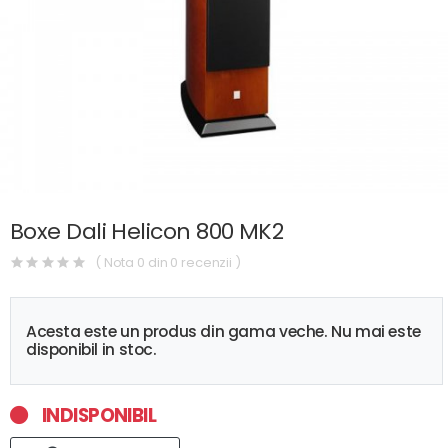
Boxe Dali Helicon 800 MK2
( Nota 0 din 0 recenzii )
Acesta este un produs din gama veche. Nu mai este
disponibil in stoc.
INDISPONIBIL