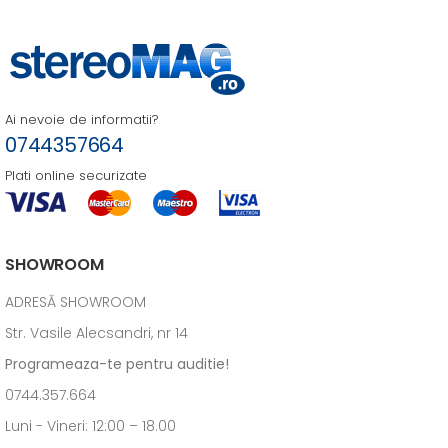
Ai nevoie de informatii?
0744357664
Plati online securizate
SHOWROOM
ADRESĂ SHOWROOM
Str. Vasile Alecsandri, nr 14
Programeaza-te pentru auditie!
0744.357.664
Luni - Vineri: 12:00 – 18.00