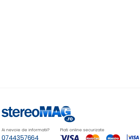
Ai nevoie de informatii?
Plati online securizate
0744357664