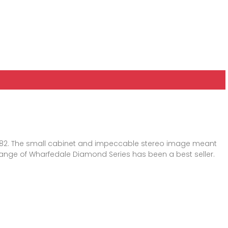
1982. The small cabinet and impeccable stereo image meant
ange of Wharfedale Diamond Series has been a best seller.