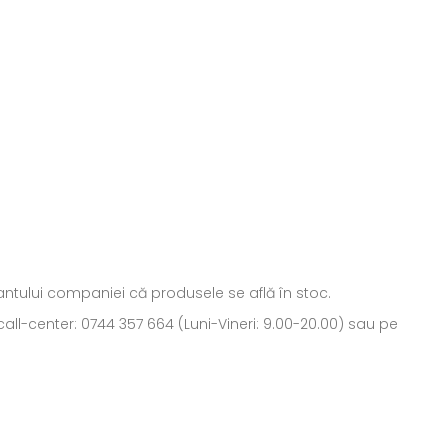
ntantului companiei că produsele se află în stoc.
all-center: 0744 357 664 (Luni-Vineri: 9.00-20.00) sau pe