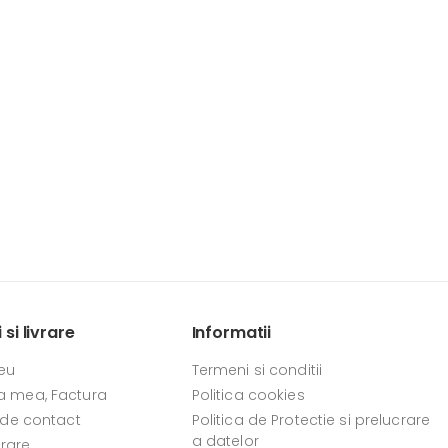
si livrare
Informatii
eu
Termeni si conditii
 mea, Factura
Politica cookies
 de contact
Politica de Protectie si prelucrare
a datelor
vrare