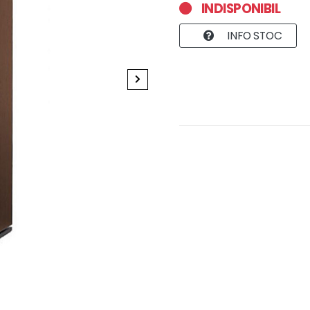
INDISPONIBIL
INFO STOC