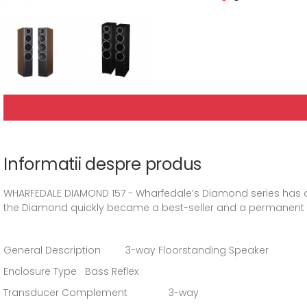
Informatii despre produs
WHARFEDALE DIAMOND 157 - Wharfedale’s Diamond series has a
the Diamond quickly became a best-seller and a permanent fi
General Description 3-way Floorstanding Speaker
Enclosure Type Bass Reflex
Transducer Complement 3-way