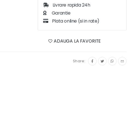
Livrare rapida 24h
Garantie
Plata online (si in rate)
ADAUGA LA FAVORITE
Share: