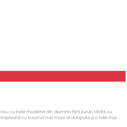
t nou cu inele moderne din aluminiu fără șurub, tăiate cu
împreună cu volumul mai mare al dulapului și o talie mai