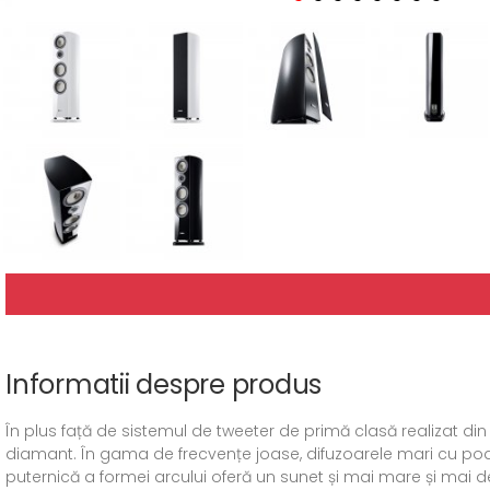
Informatii despre produs
În plus față de sistemul de tweeter de primă clasă realizat din
diamant. În gama de frecvențe joase, difuzoarele mari cu po
puternică a formei arcului oferă un sunet și mai mare și mai de