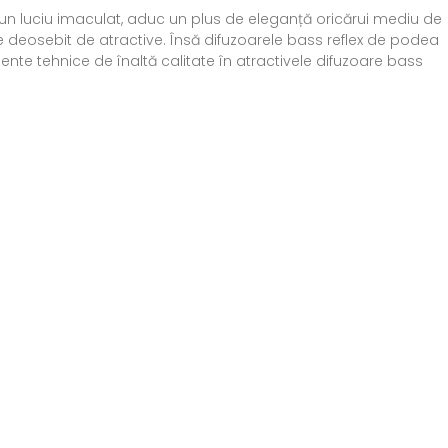
 un luciu imaculat, aduc un plus de eleganță oricărui mediu de
fie deosebit de atractive. Însă difuzoarele bass reflex de podea
e tehnice de înaltă calitate în atractivele difuzoare bass