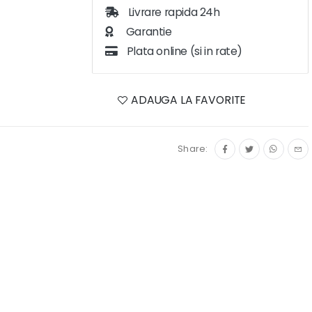
Livrare rapida 24h
Garantie
Plata online (si in rate)
ADAUGA LA FAVORITE
Share: