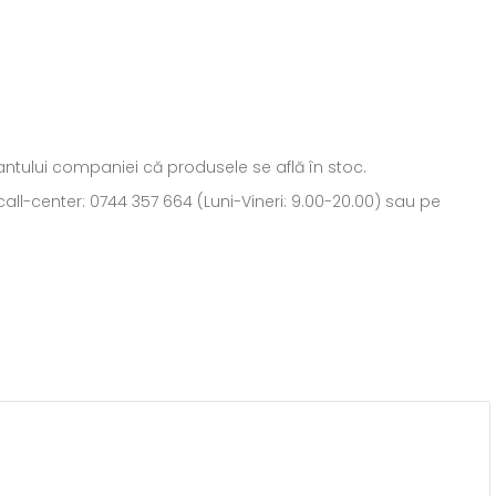
ntantului companiei că produsele se află în stoc.
all-center: 0744 357 664 (Luni-Vineri: 9.00-20.00) sau pe