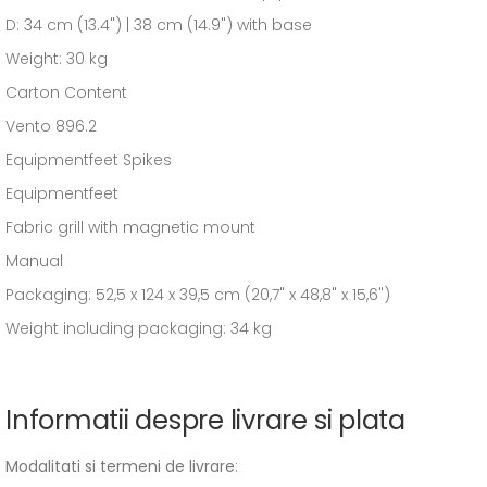
D: 34 cm (13.4") | 38 cm (14.9") with base
Weight: 30 kg
Carton Content
Vento 896.2
Equipmentfeet Spikes
Equipmentfeet
Fabric grill with magnetic mount
Manual
Packaging: 52,5 x 124 x 39,5 cm (20,7" x 48,8" x 15,6")
Weight including packaging: 34 kg
Informatii despre livrare si plata
Modalitati si termeni de livrare
: