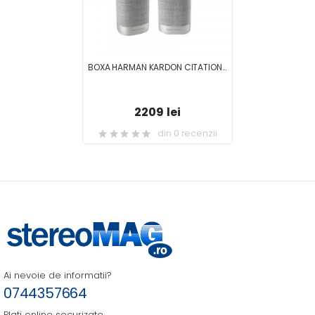
BOXA HARMAN KARDON CITATION SURROUND
2209 lei
din 0 recenzii
Ai nevoie de informatii?
0744357664
Plati online securizate