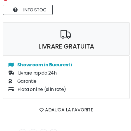
INFO STOC
LIVRARE GRATUITA
Showroom in Bucuresti
Livrare rapida 24h
Garantie
Plata online (si in rate)
ADAUGA LA FAVORITE