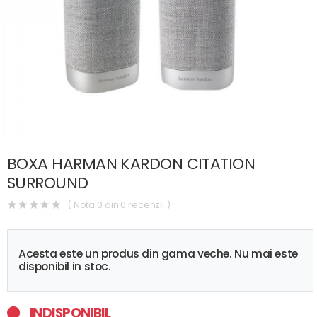
BOXA HARMAN KARDON CITATION
SURROUND
( Nota 0 din 0 recenzii )
Acesta este un produs din gama veche. Nu mai este
disponibil in stoc.
INDISPONIBIL