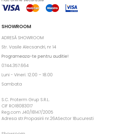
SHOWROOM
ADRESĂ SHOWROOM
Str. Vasile Alecsandri, nr 14
Programeaza-te pentru auditie!
0744.357.664
Luni - Vineri: 12:00 – 18.00
Sambata
S.C. Proterm Grup S.R.L.
CIF RO18083017
Reg.com J40/18147/2005
Adresa str.Propasirii nr.26ASector 1Bucuresti
Showroom