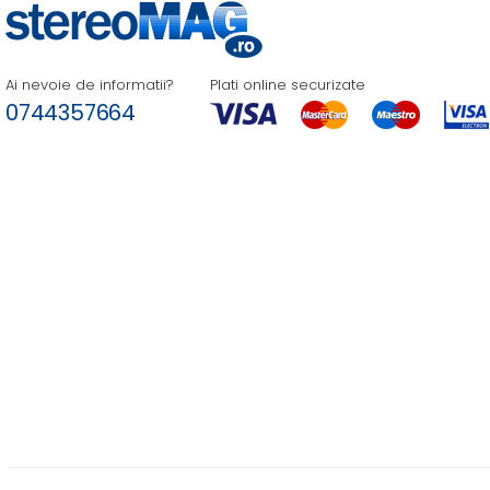
Ai nevoie de informatii?
Plati online securizate
0744357664