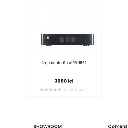
Amplificator Rotel RB-1562
3080 lei
din 0 recenzii
SHOWROOM
Comenzi 