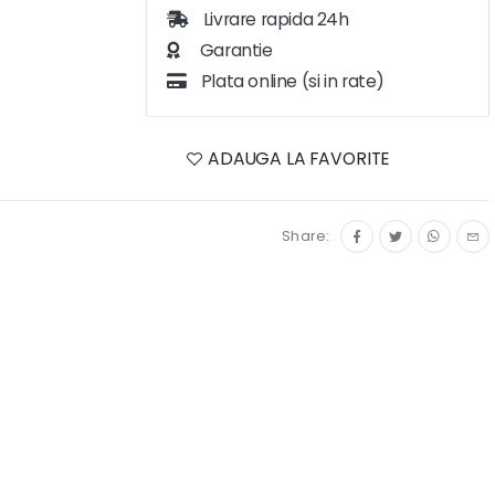
Livrare rapida 24h
Garantie
Plata online (si in rate)
ADAUGA LA FAVORITE
Share: