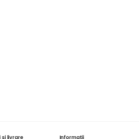
si livrare
Informatii