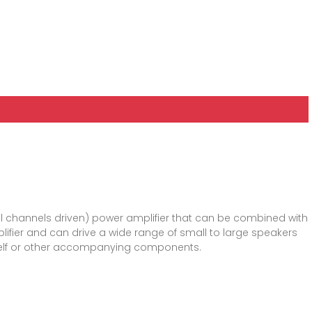
, all channels driven) power amplifier that can be combined with
mplifier and can drive a wide range of small to large speakers
itself or other accompanying components.