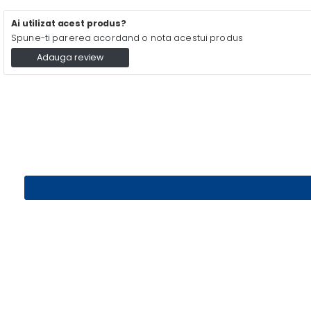
Ai utilizat acest produs?
Spune-ti parerea acordand o nota acestui produs
Adauga review