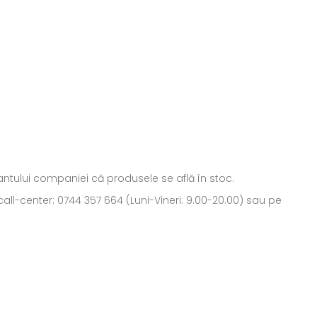
ntantului companiei că produsele se află în stoc.
all-center: 0744 357 664 (Luni-Vineri: 9.00-20.00) sau pe