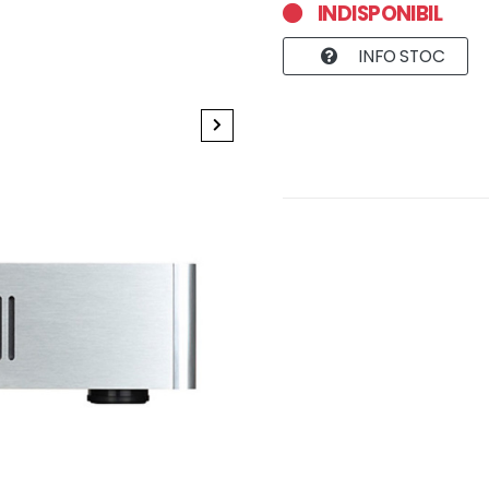
INDISPONIBIL
INFO STOC