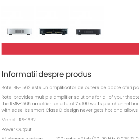
Informatii despre produs
Rotel RB-1562 este un amplificator de putere ce poate oferi p
Rotel provides multiple amplifier solutions for all of your the
the RMB-1565 amplifier for a total 7 x 100 watts per channel ho
with ease. Its smart Class D design never gets hot and allow
Model RB-1562
Power Output