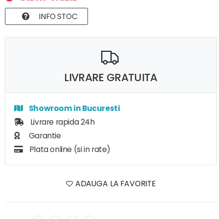
INFO STOC
LIVRARE GRATUITA
Showroom in Bucuresti
Livrare rapida 24h
Garantie
Plata online (si in rate)
ADAUGA LA FAVORITE