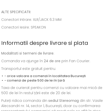
ALTE SPECIFICATII:
Conectori Intrare: XLR/JACK 6.3 MM
Conectori Iesire: SPEAKON
Informatii despre livrare si plata
Modalitati si termeni de livrare
:
Comanda va ajunge în
24 de ore
prin Fan Courier.
Transportul este gratuit pentru:
- orice valoare a comenzii în localitatea București
- comenzi de peste 500 de lei în țară
Taxa de curierat pentru comenzi cu valoare mai mică de
500 de lei în restul țării este de 20 de lei.
Puteți ridica comanda din
sediul
Stereomag
din str. Vasile
Alecsandri nr. 14, sector 1, București, doar cu confirmarea