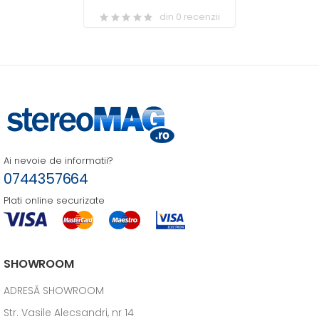
din 0 recenzii
Ai nevoie de informatii?
0744357664
Plati online securizate
SHOWROOM
ADRESĂ SHOWROOM
Str. Vasile Alecsandri, nr 14